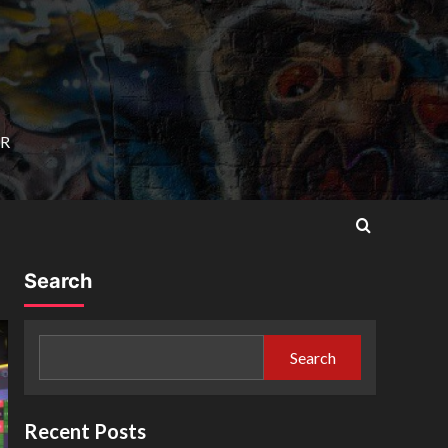
ER
Search
Search
Recent Posts