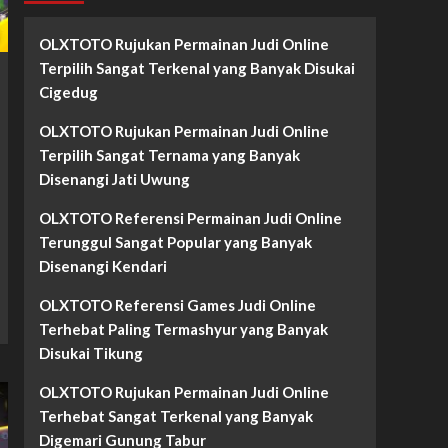
OLXTOTO Rujukan Permainan Judi Online
Terpilih Sangat Terkenal yang Banyak Disukai
Cigedug
OLXTOTO Rujukan Permainan Judi Online
Terpilih Sangat Ternama yang Banyak
Disenangi Jati Uwung
OLXTOTO Referensi Permainan Judi Online
Terunggul Sangat Popular yang Banyak
Disenangi Kendari
OLXTOTO Referensi Games Judi Online
Terhebat Paling Termashyur yang Banyak
Disukai Tikung
OLXTOTO Rujukan Permainan Judi Online
Terhebat Sangat Terkenal yang Banyak
Digemari Gunung Tabur