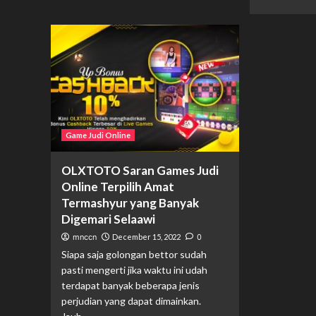
Game Judi Online
OLXTOTO Saran Games Judi
Online Terpilih Amat
Termashyur yang Banyak
Digemari Selaawi
mnccn
December 15, 2022
0
Siapa saja golongan bettor sudah
pasti mengerti jika waktu ini udah
terdapat banyak beberapa jenis
perjudian yang dapat dimainkan.