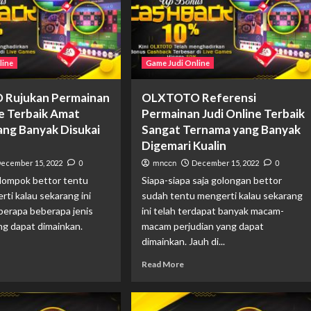
line
Game Judi Online
Rujukan Permainan
OLXTOTO Referensi
ne Terbaik Amat
Permainan Judi Online Terbaik
ang Banyak Disukai
Sangat Ternama yang Banyak
Digemari Kualin
ecember 15, 2022
0
mnccn
December 15, 2022
0
elompok bettor tentu
Siapa-siapa saja golongan bettor
ti kalau sekarang ini
sudah tentu mengerti kalau sekarang
berapa beberapa jenis
ini telah terdapat banyak macam-
ng dapat dimainkan.
macam perjudian yang dapat
dimainkan. Jauh di...
Read More