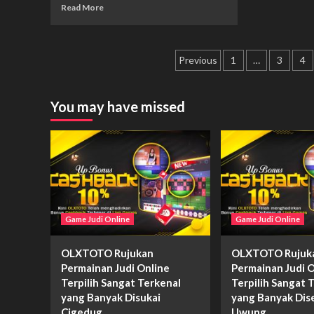
Read More
Posts
Previous
1
…
3
4
pagination
You may have missed
Game Judi Online
Game Judi Online
OLXTOTO Rujukan
OLXTOTO Rujuk
Permainan Judi Online
Permainan Judi 
Terpilih Sangat Terkenal
Terpilih Sangat
yang Banyak Disukai
yang Banyak Dise
Cigedug
Uwung