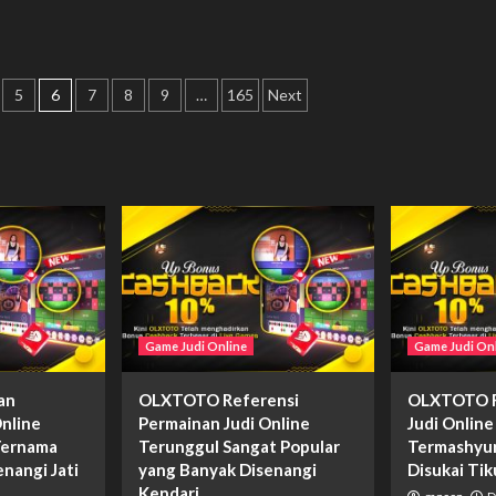
5
6
7
8
9
…
165
Next
Game Judi Online
Game Judi On
an
OLXTOTO Referensi
OLXTOTO R
Online
Permainan Judi Online
Judi Online
 Ternama
Terunggul Sangat Popular
Termashyur
nangi Jati
yang Banyak Disenangi
Disukai Ti
Kendari