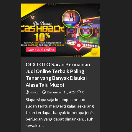
Game Judi Online
OLXTOTO Saran Permainan
Judi Online Terbaik Paling
Tenar yang Banyak Disukai
Alasa Talu Muzoi
mnccn
December 15, 2022
0
Siapa-siapa saja kelompok bettor
sudah tentu mengerti kalau sekarang
telah terdapat banyak beberapa jenis
perjudian yang dapat dimainkan. Jauh
sewaktu...