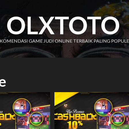
OLXTOTO
KOMENDASI GAME JUDI ONLINE TERBAIK PALING POPUL
e