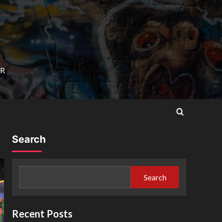
ER
Search
Search
Recent Posts