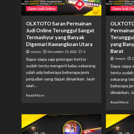
Game Judi Online
Game Judi On
OLXTOTO Saran Permainan
OLXTOTO 
Judi Online Terunggul Sangat
Permainan
Termashyur yang Banyak
Terunggul
Digemari Kawangkoan Utara
yang Bany
Barat
mnccn
December 15, 2022
0
Siapa-siapa saja golongan bettor
mnccn
D
sudah tentu mengerti kalau sekarang
Siapa-siapa 
udah ada beberapa beberapa jenis
tentu sudah
perjudian yang dapat dimainkan. Jauh
sekarang te
saat...
beberapa jen
dimainkan. Ja
Read More
Read More