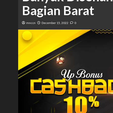
Bagian Barat
mnccn
December 15, 2022
0