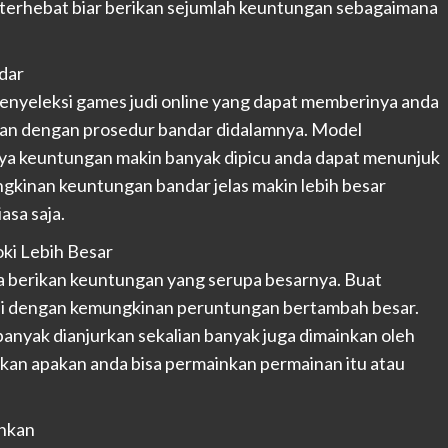
e terhebat biar berikan sejumlah keuntungan sebagaimana
dar
 menyeleksi games judi online yang dapat memberinya anda
an dengan prosedur bandar didalamnya. Model
nya keuntungan makin banyak dipicu anda dapat menunjuk
ngkinan keuntungan bandar jelas makin lebih besar
asa saja.
ki Lebih Besar
a berikan keuntungan yang serupa besarnya. Buat
di dengan kemungkinan peruntungan bertambah besar.
banyak dianjurkan sekalian banyak juga dimainkan oleh
kan apakan anda bisa permainkan permainan itu atau
nkan