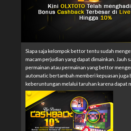
Siapa saja kelompok bettor tentu sudah menge
macam perjudian yang dapat dimainkan. Jauh sa
permainan atau permainan yang bettor mengen
automatic bertambah memberi kepuasan juga b
keberuntungan melalui taruhan karena dapat m