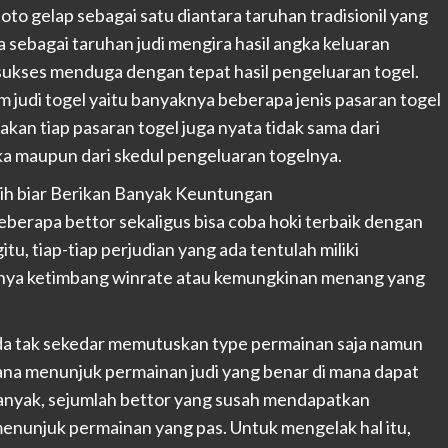
toto gelap sebagai satu diantara taruhan tradisionil yang
a sebagai taruhan judi mengira hasil angka keluaran
sukses menduga dengan tepat hasil pengeluaran togel.
judi togel yaitu banyaknya beberapa jenis pasaran togel
kan tiap pasaran togel juga nyata tidak sama dari
 maupun dari skedul pengeluaran togelnya.
lih biar Berikan Banyak Keuntungan
eberapa bettor sekaligus bisa coba hoki terbaik dengan
u, tiap-tiap perjudian yang ada tentulah miliki
nnya ketimbang winrate atau kemungkinan menang yang
 anda tak sekedar memutuskan type permainan saja namun
ana menunjuk permainan judi yang benar di mana dapat
anyak, sejumlah bettor yang susah mendapatkan
enunjuk permainan yang pas. Untuk mengelak hal itu,