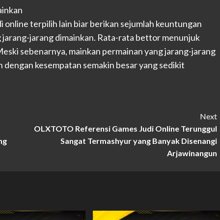
ainkan
online terpilih lain biar berikan sejumlah keuntungan
 jarang-jarang dimainkan. Rata-rata bettor menunjuk
 Meski sebenarnya, mainkan permainan yang jarang-jarang
 dengan kesempatan semakin besar yang sedikit
Next
OLXTOTO Referensi Games Judi Online Terunggul
ng
Sangat Termashyur yang Banyak Disenangi
Arjawinangun