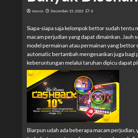
mnccn
December 15, 2022
0
Siapa-siapa saja kelompok bettor sudah tentu
macam perjudian yang dapat dimainkan. Jauh se
model permainan atau permainan yang bettor 
automatic bertambah mengesankan juga bagi p
keberuntungan melalui taruhan dipicu dapat p
Biarpun udah ada beberapa macam perjudian, y