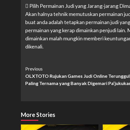
 Pilih Permainan Judi yang Jarang-jarang Dim
Akan halnya tehnik memutuskan permainan judi 
buat anda adalah tetapkan permainan judi yang
permainan yang kerap dimainkan penjudi lain.
dimainkan malah mungkin memberi keuntungan
dikenali.
Post
Previous
OLXTOTO Rujukan Games Judi Online Terunggul
Navigation
Paling Ternama yang Banyak Digemari Pa’jukuka
More Stories