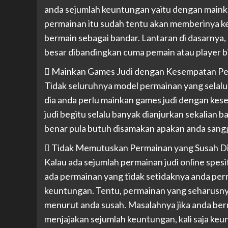
anda sejumlah keuntungan yaitu dengan main
permainan itu sudah tentu akan memberinya 
bermain sebagai bandar. Lantaran di dasarnya
besar dibandingkan cuma pemain atau player bi
 Mainkan Games Judi dengan Kesempatan Pe
Tidak seluruhnya model permainan yang selalu
dia anda perlu mainkan games judi dengan ke
judi begitu selalu banyak dianjurkan sekalian b
benar pula butuh disamakan apakan anda sangg
 Tidak Memutuskan Permainan yang Susah D
Kalau ada sejumlah permainan judi online spesi
ada permainan yang tidak setidaknya anda per
keuntungan. Tentu, permainan yang seharusny
menurut anda susah. Masalahnya jika anda ber
menjajakan sejumlah keuntungan, kali saja ke