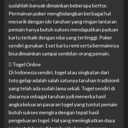
sudahlah banyak dimainkan beberapa bettor.
Permainan poker menghidangkan berbagai hal
menarik dengan ide taruhan yang ringan lantaran
pemain hanya butuh sukses mendapatkan paduan
kartu terbaik dengan nilai yang tertinggi. Poker
sendiri gunakan 1 set kartu remi serta bermainnya
bisa dimainkan sampai sembilan orang pemain.
 Togel Online
Di Indonesia sendiri, togel atau singkatan dari
toto gelap adalah salah satunya taruhan tradisionil
yang telah ada sudah lama sekali. Togel sendiri di
dasarnya sebagai taruhan judi menerka hasil
angka keluaran pasaran togel yang tuntut pemain
butuh sukses mengira dengan tepat hasil
pengeluaran togel. Hal yang meningkatkan daya