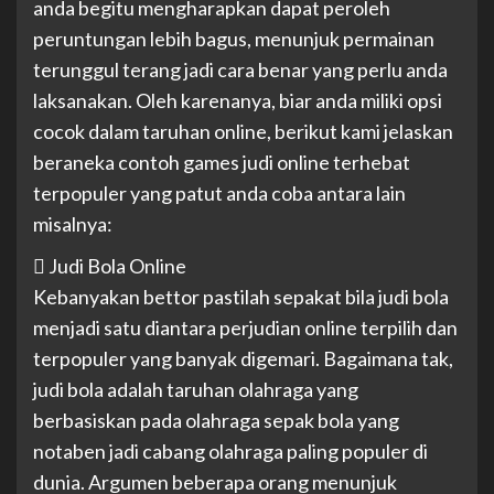
anda begitu mengharapkan dapat peroleh
peruntungan lebih bagus, menunjuk permainan
terunggul terang jadi cara benar yang perlu anda
laksanakan. Oleh karenanya, biar anda miliki opsi
cocok dalam taruhan online, berikut kami jelaskan
beraneka contoh games judi online terhebat
terpopuler yang patut anda coba antara lain
misalnya:
 Judi Bola Online
Kebanyakan bettor pastilah sepakat bila judi bola
menjadi satu diantara perjudian online terpilih dan
terpopuler yang banyak digemari. Bagaimana tak,
judi bola adalah taruhan olahraga yang
berbasiskan pada olahraga sepak bola yang
notaben jadi cabang olahraga paling populer di
dunia. Argumen beberapa orang menunjuk