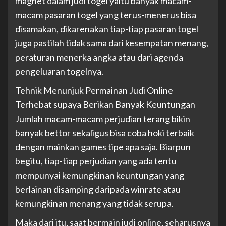
magnet dalam judi togel yaitu banyak macam-
macam pasaran togel yang terus-menerus bisa
disamakan, dikarenakan tiap-tiap pasaran togel
juga pastilah tidak sama dari kesempatan menang,
peraturan menerka angka atau dari agenda
pengeluaran togelnya.
Tehnik Menunjuk Permainan Judi Online
Terhebat supaya Berikan Banyak Keuntungan
Jumlah macam-macam perjudian terang bikin
banyak bettor sekaligus bisa coba hoki terbaik
dengan mainkan games tipe apa saja. Biarpun
begitu, tiap-tiap perjudian yang ada tentu
mempunyai kemungkinan keuntungan yang
berlainan disamping daripada winrate atau
kemungkinan menang yang tidak serupa.
Maka dari itu, saat bermain judi online, seharusnya