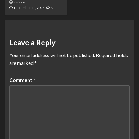
mnccn
December 15, 2022
0
Leave a Reply
Your email address will not be published.
Required fields
are marked
*
Comment
*