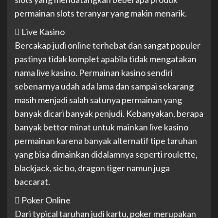
permainan slots teranyar yang makin menarik.
 Live Kasino
Bercakap judi online terhebat dan sangat populer
pastinya tidak komplet apabila tidak mengatakan
nama live kasino. Permainan kasino sendiri
sebenarnya udah ada lama dan sampai sekarang
masih menjadi salah satunya permainan yang
banyak dicari banyak penjudi. Kebanyakan, berapa
banyak bettor minat untuk mainkan live kasino
permainan karena banyak alternatif tipe taruhan
yang bisa dimainkan didalamnya seperti roulette,
blackjack, sic bo, dragon tiger namun juga
baccarat.
 Poker Online
Dari typical taruhan judi kartu, poker merupakan