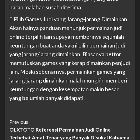
harap malahan susah diterima.
 Pilih Games Judi yang Jarang-jarang Dimainkan
Akan halnya panduan menunjuk permainan judi
online terpilih lain supaya memberinya sejumlah
keuntungan buat anda yakni pilih permainan judi
yang jarang-jarang dimainkan. Biasanya bettor
memutuskan games yang kerap dimainkan penjudi
lain. Meski sebenarnya, permainkan games yang
jarang-jarang dimainkan malah mungkin memberi
keuntungan dengan kesempatan makin besar
yang belumlah banyak didapati.
Post
Previous
OLXTOTO Referensi Permainan Judi Online
Navigation
Terhebat Amat Tenar yang Banyak Disukai Kabaena