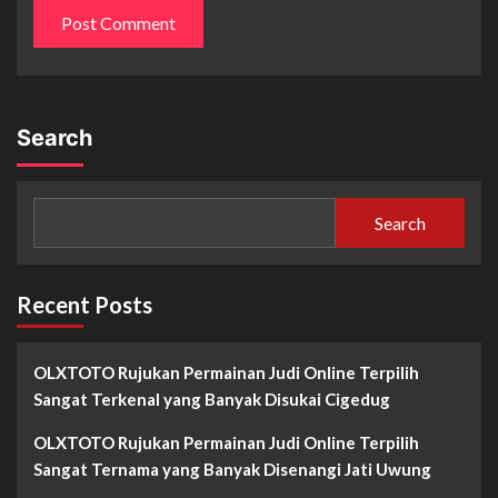
Search
Search
Recent Posts
OLXTOTO Rujukan Permainan Judi Online Terpilih
Sangat Terkenal yang Banyak Disukai Cigedug
OLXTOTO Rujukan Permainan Judi Online Terpilih
Sangat Ternama yang Banyak Disenangi Jati Uwung