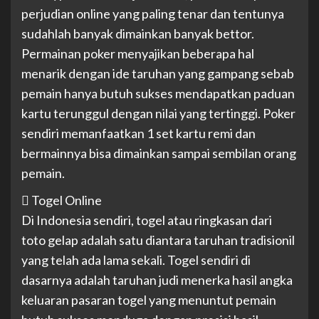
perjudian online yang paling tenar dan tentunya
sudahlah banyak dimainkan banyak bettor.
Permainan poker menyajikan beberapa hal
menarik dengan ide taruhan yang gampang sebab
pemain hanya butuh sukses mendapatkan paduan
kartu terunggul dengan nilai yang tertinggi. Poker
sendiri memanfaatkan 1 set kartu remi dan
bermainnya bisa dimainkan sampai sembilan orang
pemain.
 Togel Online
Di Indonesia sendiri, togel atau ringkasan dari
toto gelap adalah satu diantara taruhan tradisionil
yang telah ada lama sekali. Togel sendiri di
dasarnya adalah taruhan judi menerka hasil angka
keluaran pasaran togel yang menuntut pemain