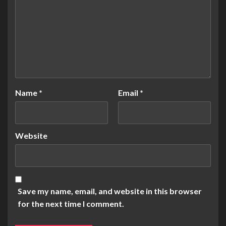
Name
*
Email
*
Website
Save my name, email, and website in this browser
for the next time I comment.