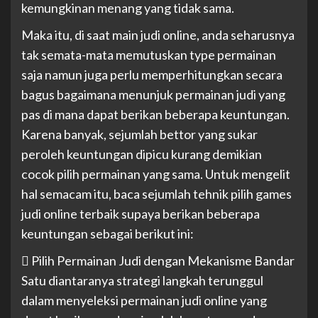
kemungkinan menang yang tidak sama.
Maka itu, di saat main judi online, anda seharusnya
tak semata-mata memutuskan type permainan
saja namun juga perlu memperhitungkan secara
bagus bagaimana menunjuk permainan judi yang
pas di mana dapat berikan beberapa keuntungan.
Karena banyak, sejumlah bettor yang sukar
peroleh keuntungan dipicu kurang demikian
cocok pilih permainan yang sama. Untuk mengelit
hal semacam itu, baca sejumlah tehnik pilih games
judi online terbaik supaya berikan beberapa
keuntungan sebagai berikut ini:
 Pilih Permainan Judi dengan Mekanisme Bandar
Satu diantaranya strategi langkah terunggul
dalam menyeleksi permainan judi online yang