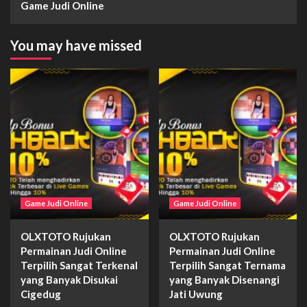
Game Judi Online
You may have missed
Game Judi Online
Game Judi Online
OLXTOTO Rujukan
OLXTOTO Rujukan
Permainan Judi Online
Permainan Judi Online
Terpilih Sangat Terkenal
Terpilih Sangat Ternama
yang Banyak Disukai
yang Banyak Disenangi
Cigedug
Jati Uwung