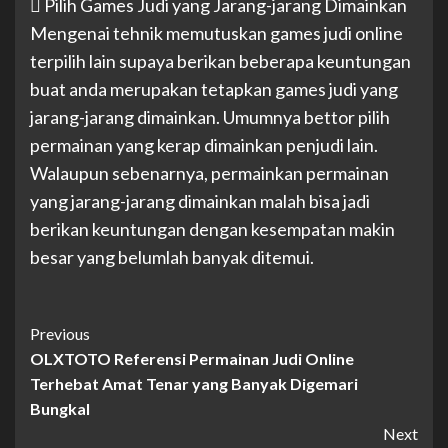
 Pilih Games Judi yang Jarang-jarang Dimainkan
Mengenai tehnik memutuskan games judi online
terpilih lain supaya berikan beberapa keuntungan
buat anda merupakan tetapkan games judi yang
jarang-jarang dimainkan. Umumnya bettor pilih
permainan yang kerap dimainkan penjudi lain.
Walaupun sebenarnya, permainkan permainan
yang jarang-jarang dimainkan malah bisa jadi
berikan keuntungan dengan kesempatan makin
besar yang belumlah banyak ditemui.
Post
Previous
OLXTOTO Referensi Permainan Judi Online
Navigation
Terhebat Amat Tenar yang Banyak Digemari
Bungkal
Next