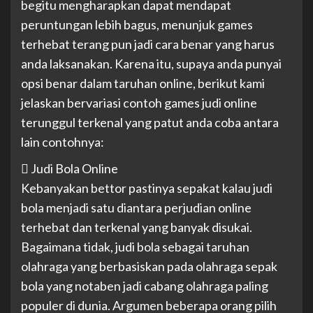
begitu mengharapkan dapat mendapat
peruntungan lebih bagus, menunjuk games
terhebat terang pun jadi cara benar yang harus
anda laksanakan. Karena itu, supaya anda punyai
opsi benar dalam taruhan online, berikut kami
jelaskan bervariasi contoh games judi online
terunggul terkenal yang patut anda coba antara
lain contohnya:
 Judi Bola Online
Kebanyakan bettor pastinya sepakat kalau judi
bola menjadi satu diantara perjudian online
terhebat dan terkenal yang banyak disukai.
Bagaimana tidak, judi bola sebagai taruhan
olahraga yang berbasiskan pada olahraga sepak
bola yang notaben jadi cabang olahraga paling
populer di dunia. Argumen beberapa orang pilih