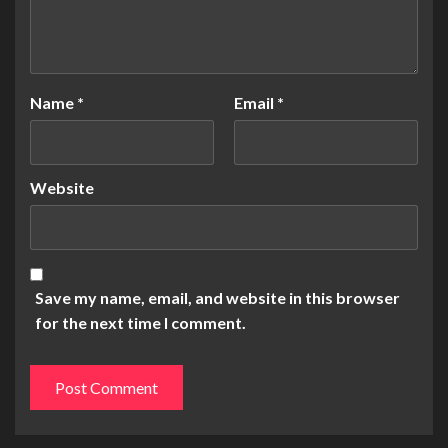
Name
*
Email
*
Website
Save my name, email, and website in this browser
for the next time I comment.