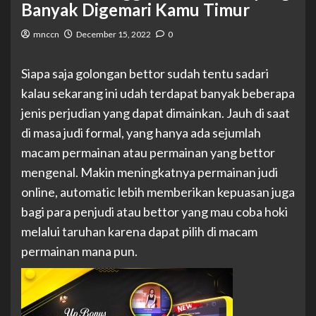
Banyak Digemari Kamu Timur
mnccn
December 15, 2022
0
Siapa saja golongan bettor sudah tentu sadari
kalau sekarang ini udah terdapat banyak beberapa
jenis perjudian yang dapat dimainkan. Jauh di saat
di masa judi formal, yang hanya ada sejumlah
macam permainan atau permainan yang bettor
mengenal. Makin meningkatnya permainan judi
online, automatic lebih memberikan kepuasan juga
bagi para penjudi atau bettor yang mau coba hoki
melalui taruhan karena dapat pilih di macam
permainan mana pun.