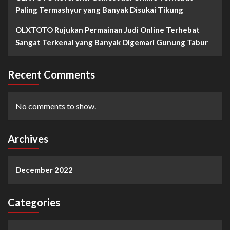
Paling Termashyur yang Banyak Disukai Tikung
OLXTOTO Rujukan Permainan Judi Online Terhebat
Sangat Terkenal yang Banyak Digemari Gunung Tabur
Recent Comments
No comments to show.
Archives
December 2022
Categories