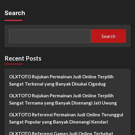
Search
Search
Recent Posts
OLXTOTO Rujukan Permainan Judi Online Terpilih
Sangat Terkenal yang Banyak Disukai Cigedug
OLXTOTO Rujukan Permainan Judi Online Terpilih
Sangat Ternama yang Banyak Disenangi Jati Uwung
OLXTOTO Referensi Permainan Judi Online Terunggul
Sangat Popular yang Banyak Disenangi Kendari
OLXTOTO Referensi Games Judi Online Terhebat