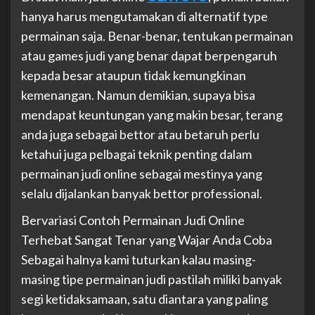
hanya harus mengutamakan di alternatif type
permainan saja. Benar-benar, tentukan permainan
atau games judi yang benar dapat berpengaruh
kepada besar ataupun tidak kemungkinan
kemenangan. Namun demikian, supaya bisa
mendapat keuntungan yang makin besar, terang
anda juga sebagai bettor atau betaruh perlu
ketahui juga pelbagai teknik penting dalam
permainan judi online sebagai mestinya yang
selalu dijalankan banyak bettor professional.
Bervariasi Contoh Permainan Judi Online
Terhebat Sangat Tenar yang Wajar Anda Coba
Sebagai halnya kami tuturkan kalau masing-
masing tipe permainan judi pastilah miliki banyak
segi ketidaksamaan, satu diantara yang paling