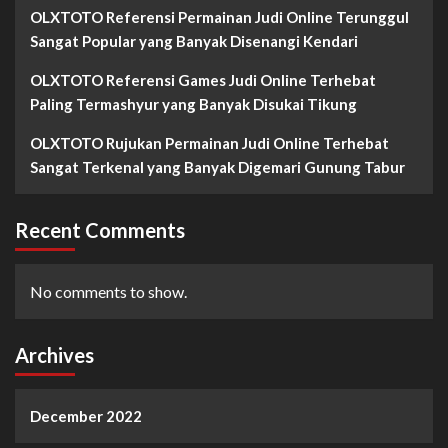
OLXTOTO Referensi Permainan Judi Online Terunggul
Sangat Popular yang Banyak Disenangi Kendari
OLXTOTO Referensi Games Judi Online Terhebat
Paling Termashyur yang Banyak Disukai Tikung
OLXTOTO Rujukan Permainan Judi Online Terhebat
Sangat Terkenal yang Banyak Digemari Gunung Tabur
Recent Comments
No comments to show.
Archives
December 2022