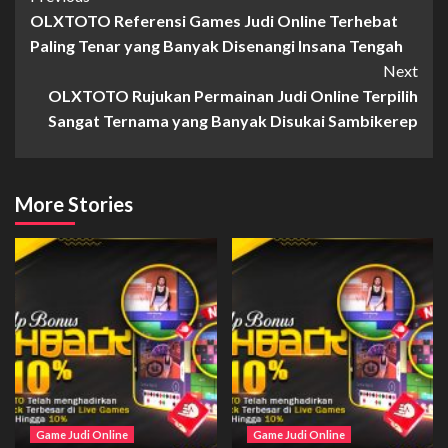
OLXTOTO Referensi Games Judi Online Terhebat
Navigation
Paling Tenar yang Banyak Disenangi Insana Tengah
Next
OLXTOTO Rujukan Permainan Judi Online Terpilih
Sangat Ternama yang Banyak Disukai Sambikerep
More Stories
Game Judi Online
Game Judi Online