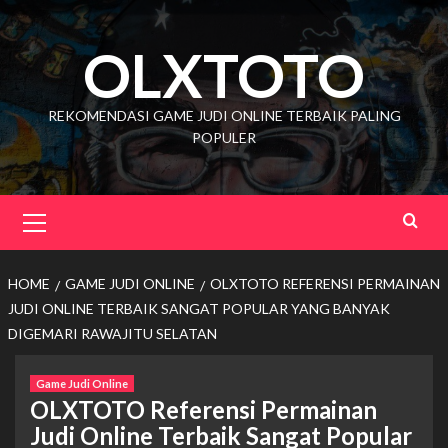
Skip
to
OLXTOTO
content
REKOMENDASI GAME JUDI ONLINE TERBAIK PALING
POPULER
Primary
Menu
HOME
GAME JUDI ONLINE
OLXTOTO REFERENSI PERMAINAN
JUDI ONLINE TERBAIK SANGAT POPULAR YANG BANYAK
DIGEMARI RAWAJITU SELATAN
Game Judi Online
OLXTOTO Referensi Permainan
Judi Online Terbaik Sangat Popular