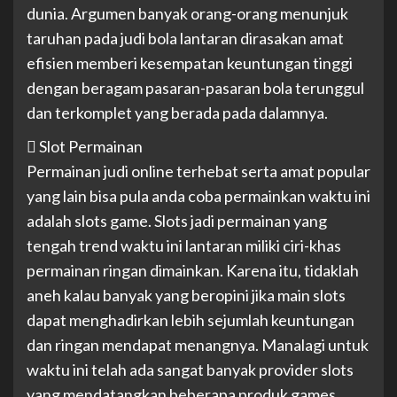
dunia. Argumen banyak orang-orang menunjuk
taruhan pada judi bola lantaran dirasakan amat
efisien memberi kesempatan keuntungan tinggi
dengan beragam pasaran-pasaran bola terunggul
dan terkomplet yang berada pada dalamnya.
 Slot Permainan
Permainan judi online terhebat serta amat popular
yang lain bisa pula anda coba permainkan waktu ini
adalah slots game. Slots jadi permainan yang
tengah trend waktu ini lantaran miliki ciri-khas
permainan ringan dimainkan. Karena itu, tidaklah
aneh kalau banyak yang beropini jika main slots
dapat menghadirkan lebih sejumlah keuntungan
dan ringan mendapat menangnya. Manalagi untuk
waktu ini telah ada sangat banyak provider slots
yang mendatangkan beberapa produk games