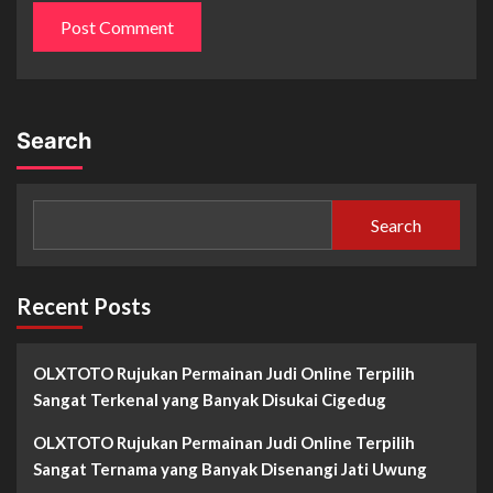
Search
Search
Recent Posts
OLXTOTO Rujukan Permainan Judi Online Terpilih
Sangat Terkenal yang Banyak Disukai Cigedug
OLXTOTO Rujukan Permainan Judi Online Terpilih
Sangat Ternama yang Banyak Disenangi Jati Uwung