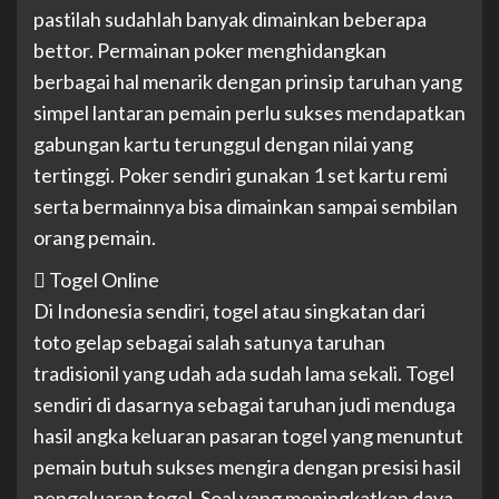
pastilah sudahlah banyak dimainkan beberapa
bettor. Permainan poker menghidangkan
berbagai hal menarik dengan prinsip taruhan yang
simpel lantaran pemain perlu sukses mendapatkan
gabungan kartu terunggul dengan nilai yang
tertinggi. Poker sendiri gunakan 1 set kartu remi
serta bermainnya bisa dimainkan sampai sembilan
orang pemain.
 Togel Online
Di Indonesia sendiri, togel atau singkatan dari
toto gelap sebagai salah satunya taruhan
tradisionil yang udah ada sudah lama sekali. Togel
sendiri di dasarnya sebagai taruhan judi menduga
hasil angka keluaran pasaran togel yang menuntut
pemain butuh sukses mengira dengan presisi hasil
pengeluaran togel. Soal yang meningkatkan daya