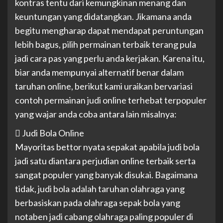
kontras tentu dari kemungkinan menang dan
keuntungan yang didatangkan. Jikamana anda
begitu mengharap dapat mendapat peruntungan
lebih bagus, pilih permainan terbaik terang pula
jadi cara pas yang perlu anda kerjakan. Karena itu,
biar anda mempunyai alternatif benar dalam
taruhan online, berikut kami uraikan bervariasi
contoh permainan judi online terhebat terpopuler
yang wajar anda coba antara lain misalnya:
 Judi Bola Online
Mayoritas bettor nyata sepakat apabila judi bola
jadi satu diantara perjudian online terbaik serta
sangat populer yang banyak disukai. Bagaimana
tidak, judi bola adalah taruhan olahraga yang
berbasiskan pada olahraga sepak bola yang
notaben jadi cabang olahraga paling populer di