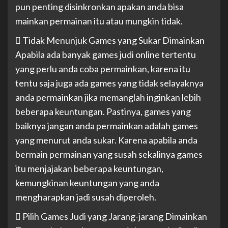
pun penting disinkronkan apakan anda bisa
mainkan permainan itu atau mungkin tidak.
 Tidak Menunjuk Games yang Sukar Dimainkan
Apabila ada banyak games judi online tertentu
yang perlu anda coba permainkan, karena itu
tentu saja juga ada games yang tidak selayaknya
anda permainkan jika memanglah inginkan lebih
beberapa keuntungan. Pastinya, games yang
baiknya jangan anda permainkan adalah games
yang menurut anda sukar. Karena apabila anda
bermain permainan yang susah sekalinya games
itu menjajakan beberapa keuntungan,
kemungkinan keuntungan yang anda
mengharapkan jadi susah diperoleh.
 Pilih Games Judi yang Jarang-jarang Dimainkan