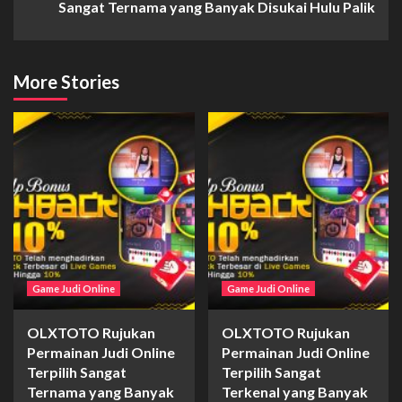
Sangat Ternama yang Banyak Disukai Hulu Palik
More Stories
Game Judi Online
Game Judi Online
OLXTOTO Rujukan
OLXTOTO Rujukan
Permainan Judi Online
Permainan Judi Online
Terpilih Sangat
Terpilih Sangat
Ternama yang Banyak
Terkenal yang Banyak