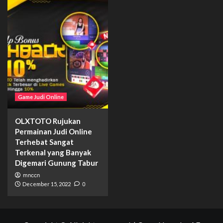
Game Judi Online
OLXTOTO Rujukan
Permainan Judi Online
Terhebat Sangat
Terkenal yang Banyak
Digemari Gunung Tabur
mnccn
December 15, 2022
0