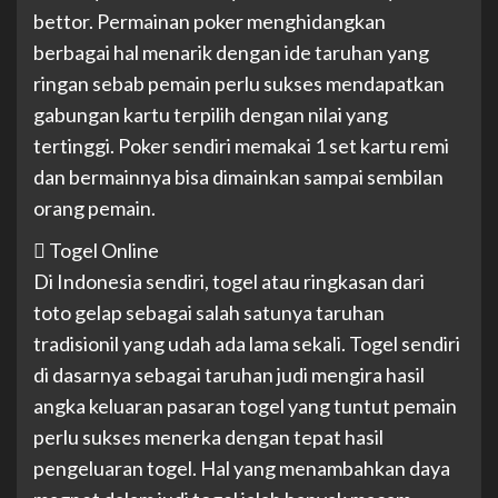
bettor. Permainan poker menghidangkan
berbagai hal menarik dengan ide taruhan yang
ringan sebab pemain perlu sukses mendapatkan
gabungan kartu terpilih dengan nilai yang
tertinggi. Poker sendiri memakai 1 set kartu remi
dan bermainnya bisa dimainkan sampai sembilan
orang pemain.
 Togel Online
Di Indonesia sendiri, togel atau ringkasan dari
toto gelap sebagai salah satunya taruhan
tradisionil yang udah ada lama sekali. Togel sendiri
di dasarnya sebagai taruhan judi mengira hasil
angka keluaran pasaran togel yang tuntut pemain
perlu sukses menerka dengan tepat hasil
pengeluaran togel. Hal yang menambahkan daya