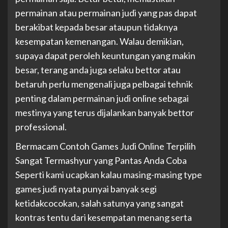
permainan atau permainan judi yang pas dapat
berakibat kepada besar ataupun tidaknya
kesempatan kemenangan. Walau demikian,
supaya dapat peroleh keuntungan yang makin
besar, terang anda juga selaku bettor atau
betaruh perlu mengenali juga pelbagai tehnik
penting dalam permainan judi online sebagai
mestinya yang terus dijalankan banyak bettor
professional.
Bermacam Contoh Games Judi Online Terpilih
Sangat Termashyur yang Pantas Anda Coba
Seperti kami ucapkan kalau masing-masing type
games judi nyata punyai banyak segi
ketidakcocokan, salah satunya yang sangat
kontras tentu dari kesempatan menang serta