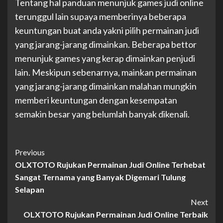
Tentang hal panduan menunjuk games judi online
terunggul lain supaya memberinya beberapa
keuntungan buat anda yakni pilih permainan judi
yang jarang-jarang dimainkan. Beberapa bettor
menunjuk games yang kerap dimainkan penjudi
lain. Meskipun sebenarnya, mainkan permainan
yang jarang-jarang dimainkan malahan mungkin
memberi keuntungan dengan kesempatan
semakin besar yang belumlah banyak dikenali.
Post
Previous
OLXTOTO Rujukan Permainan Judi Online Terhebat
Navigation
Sangat Ternama yang Banyak Digemari Tulung
Selapan
Next
OLXTOTO Rujukan Permainan Judi Online Terbaik