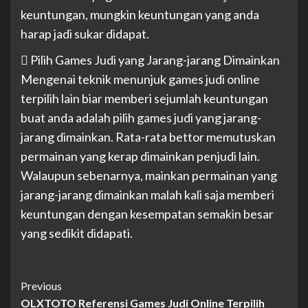
keuntungan, mungkin keuntungan yang anda
harap jadi sukar didapat.
 Pilih Games Judi yang Jarang-jarang Dimainkan
Mengenai teknik menunjuk games judi online
terpilih lain biar memberi sejumlah keuntungan
buat anda adalah pilih games judi yang jarang-
jarang dimainkan. Rata-rata bettor memutuskan
permainan yang kerap dimainkan penjudi lain.
Walaupun sebenarnya, mainkan permainan yang
jarang-jarang dimainkan malah kali saja memberi
keuntungan dengan kesempatan semakin besar
yang sedikit didapati.
Post
Previous
OLXTOTO Referensi Games Judi Online Terpilih