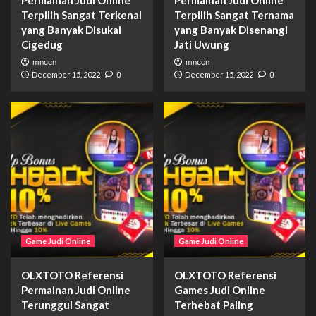
Permainan Judi Online
Permainan Judi Online
Terpilih Sangat Terkenal
Terpilih Sangat Ternama
yang Banyak Disukai
yang Banyak Disenangi
Cigedug
Jati Uwung
mnccn
mnccn
December 15, 2022
0
December 15, 2022
0
Game Judi Online
Game Judi Online
OLXTOTO Referensi
OLXTOTO Referensi
Permainan Judi Online
Games Judi Online
Terunggul Sangat
Terhebat Paling