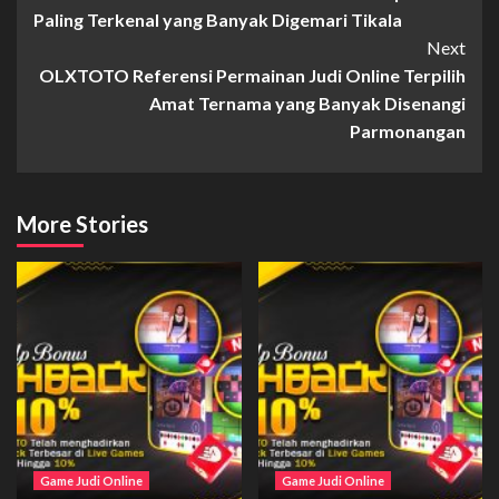
Navigation
Paling Terkenal yang Banyak Digemari Tikala
Next
OLXTOTO Referensi Permainan Judi Online Terpilih
Amat Ternama yang Banyak Disenangi
Parmonangan
More Stories
Game Judi Online
Game Judi Online