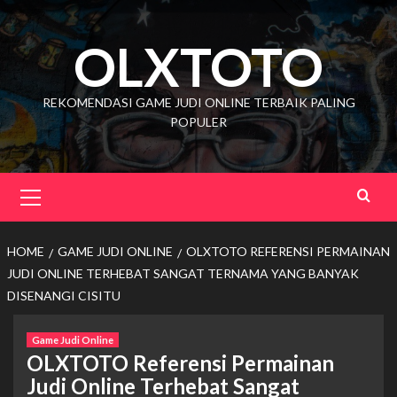
Skip
to
OLXTOTO
content
REKOMENDASI GAME JUDI ONLINE TERBAIK PALING
POPULER
Primary
Menu
HOME
GAME JUDI ONLINE
OLXTOTO REFERENSI PERMAINAN
JUDI ONLINE TERHEBAT SANGAT TERNAMA YANG BANYAK
DISENANGI CISITU
Game Judi Online
OLXTOTO Referensi Permainan
Judi Online Terhebat Sangat