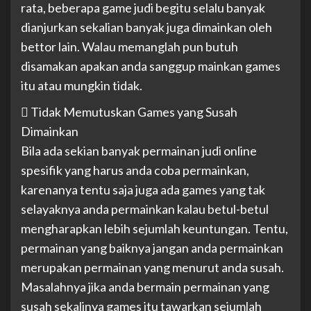
rata, beberapa game judi begitu selalu banyak
dianjurkan sekalian banyak juga dimainkan oleh
bettor lain. Walau memanglah pun butuh
disamakan apakan anda sanggup mainkan games
itu atau mungkin tidak.
 Tidak Memutuskan Games yang Susah
Dimainkan
Bila ada sekian banyak permainan judi online
spesifik yang harus anda coba permainkan,
karenanya tentu saja juga ada games yang tak
selayaknya anda permainkan kalau betul-betul
mengharapkan lebih sejumlah keuntungan. Tentu,
permainan yang baiknya jangan anda permainkan
merupakan permainan yang menurut anda susah.
Masalahnya jika anda bermain permainan yang
susah sekalinya games itu tawarkan sejumlah