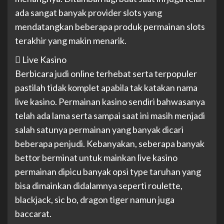
ada sangat banyak provider slots yang
mendatangkan beberapa produk permainan slots
terakhir yang makin menarik.
 Live Kasino
Berbicara judi online terhebat serta terpopuler
pastilah tidak komplet apabila tak katakan nama
live kasino. Permainan kasino sendiri bahwasanya
telah ada lama serta sampai saat ini masih menjadi
salah satunya permainan yang banyak dicari
beberapa penjudi. Kebanyakan, seberapa banyak
bettor berminat untuk mainkan live kasino
permainan dipicu banyak opsi type taruhan yang
bisa dimainkan didalamnya seperti roulette,
blackjack, sic bo, dragon tiger namun juga
baccarat.