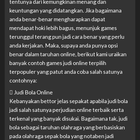
tentunya dari kemungkinan menang dan
keuntungan yang didatangkan. Jika bagaimana
anda benar-benar mengharapkan dapat
mendapat hoki lebih bagus, menunjuk games
terunggul terang pun jadi cara benar yang perlu
anda kerjakan. Maka, supaya anda punya opsi
benar dalam taruhan online, berikut kami uraikan
banyak contoh games judi online terpilih
terpopuler yang patut anda coba salah satunya
contohnya:
 Judi Bola Online
Kebanyakan bettor jelas sepakat apabila judi bola
jadi salah satunya perjudian online terbaik serta
terkenal yang banyak disukai. Bagaimana tak, judi
bola sebagai taruhan olahraga yang berbasiskan
pada olahraga sepak bola yang notaben jadi