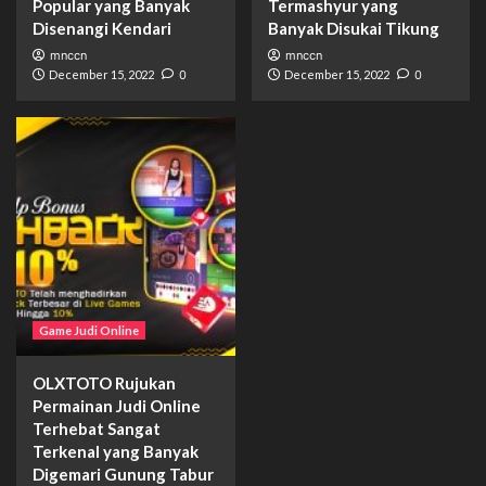
Popular yang Banyak
Termashyur yang
Disenangi Kendari
Banyak Disukai Tikung
mnccn
mnccn
December 15, 2022
0
December 15, 2022
0
Game Judi Online
OLXTOTO Rujukan
Permainan Judi Online
Terhebat Sangat
Terkenal yang Banyak
Digemari Gunung Tabur