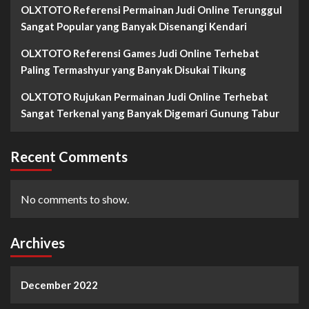
OLXTOTO Referensi Permainan Judi Online Terunggul
Sangat Popular yang Banyak Disenangi Kendari
OLXTOTO Referensi Games Judi Online Terhebat
Paling Termashyur yang Banyak Disukai Tikung
OLXTOTO Rujukan Permainan Judi Online Terhebat
Sangat Terkenal yang Banyak Digemari Gunung Tabur
Recent Comments
No comments to show.
Archives
December 2022