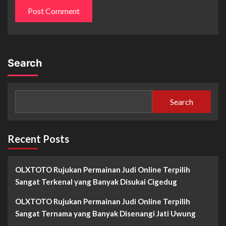
Search
Search
Recent Posts
OLXTOTO Rujukan Permainan Judi Online Terpilih
Sangat Terkenal yang Banyak Disukai Cigedug
OLXTOTO Rujukan Permainan Judi Online Terpilih
Sangat Ternama yang Banyak Disenangi Jati Uwung