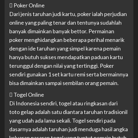
 Poker Online
Dari jenis taruhan judi kartu, poker ialah perjudian
online yang paling tenar dan tentunya sudahlah
banyak dimainkan banyak bettor. Permainan
poker menghidangkan beberapa perihal menarik
dengan ide taruhan yang simpel karena pemain
hanya butuh sukses mendapatkan paduan kartu
terunggul dengan nilai yang tertinggi. Poker
sendiri gunakan 1 set kartu remi serta bermainnya
bisa dimainkan sampai sembilan orang pemain.
 Togel Online
Di Indonesia sendiri, togel atau ringkasan dari
toto gelap adalah satu diantara taruhan tradisionil
yang udah ada lama sekali. Togel sendiri pada
dasarnya adalah taruhan judi menduga hasil angka
keluaran pasaran togel yang tuntut pemain butuh