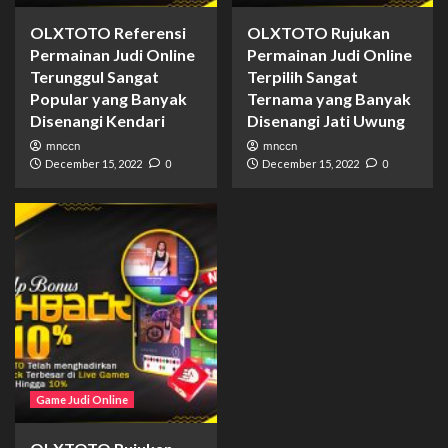
OLXTOTO Referensi
OLXTOTO Rujukan
Permainan Judi Online
Permainan Judi Online
Terunggul Sangat
Terpilih Sangat
Popular yang Banyak
Ternama yang Banyak
Disenangi Kendari
Disenangi Jati Uwung
mnccn
mnccn
December 15, 2022
0
December 15, 2022
0
Game Judi Online