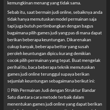
kemungkinan menang yang tidak sama.
Sebab itu, saat bermain judi online, sebaiknya anda
tidak hanya memutuskan model permainan saja
tapi juga butuh pertimbangkan dengan bagus
bagaimana pilih games judi yang pas di mana dapat
berikan beberapa keuntungan. Dikarenakan
cukup banyak, beberapa bettor yang susah
peroleh keuntungan dipicu kurang demikian
cocok pilih permainan yang tepat. Buat mengelak
perihal itu, baca beberapa teknik memutuskan
games judi online terunggul supaya berikan
sejumlah keuntungan sebagaimana berikut ini:
 Pilih Permainan Judi dengan Struktur Bandar
Satu diantara cara metode terbaik dalam
menentukan games judi online yang dapat berikan