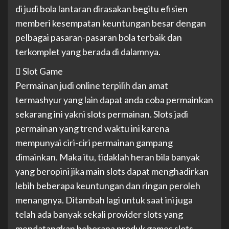
di judi bola lantaran dirasakan begitu efisien
memberi kesempatan keuntungan besar dengan
pelbagai pasaran-pasaran bola terbaik dan
terkomplet yang berada di dalamnya.
 Slot Game
Permainan judi online terpilih dan amat
termashyur yang lain dapat anda coba permainkan
sekarang ini yakni slots permainan. Slots jadi
permainan yang trend waktu ini karena
mempunyai ciri-ciri permainan gampang
dimainkan. Maka itu, tidaklah heran bila banyak
yang beropini jika main slots dapat menghadirkan
lebih beberapa keuntungan dan ringan peroleh
menangnya. Ditambah lagi untuk saat ini juga
telah ada banyak sekali provider slots yang
mendatangkan beberapa produk games slots