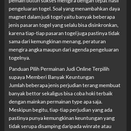
pemain butuh sukses mengira dengan tepat hasil
pengeluaran togel. Soal yang menambahkan daya
magnet dalam judi togel yaitu banyak beberapa
jenis pasaran togel yang selalu bisa disinkronkan,
karena tiap-tiap pasaran togel juga pastinya tidak
sama dari kemungkinan menang, peraturan
mengira angka maupun dari agenda pengeluaran
togelnya.
Panduan Pilih Permainan Judi Online Terpilih
supaya Memberi Banyak Keuntungan
Jumlah beberapa jenis perjudian terang membuat
banyak bettor sekaligus bisa coba hoki terbaik
dengan mainkan permainan type apa saja.
Meskipun begitu, tiap-tiap perjudian yang ada
pastinya punya kemungkinan keuntungan yang
tidak serupa disamping daripada winrate atau