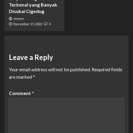
Terkenal yang Banyak
Disukai Cigedug
mnccn
December 15, 2022
0
Leave a Reply
Your email address will not be published.
Required fields
are marked
*
Comment
*