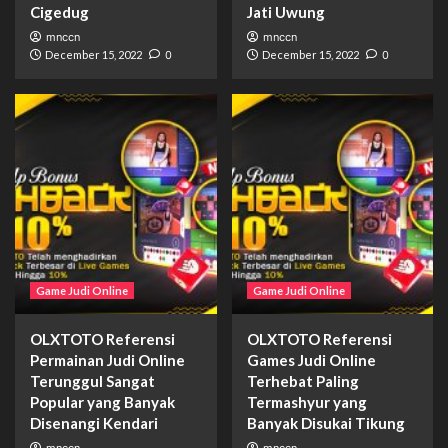
Cigedug
Jati Uwung
mnccn
mnccn
December 15, 2022
0
December 15, 2022
0
Game Judi Online
Game Judi Online
OLXTOTO Referensi
OLXTOTO Referensi
Permainan Judi Online
Games Judi Online
Terunggul Sangat
Terhebat Paling
Popular yang Banyak
Termashyur yang
Disenangi Kendari
Banyak Disukai Tikung