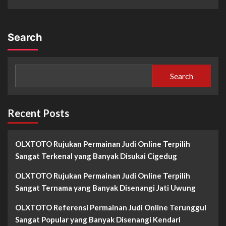
Search
Search
Recent Posts
OLXTOTO Rujukan Permainan Judi Online Terpilih
Sangat Terkenal yang Banyak Disukai Cigedug
OLXTOTO Rujukan Permainan Judi Online Terpilih
Sangat Ternama yang Banyak Disenangi Jati Uwung
OLXTOTO Referensi Permainan Judi Online Terunggul
Sangat Popular yang Banyak Disenangi Kendari