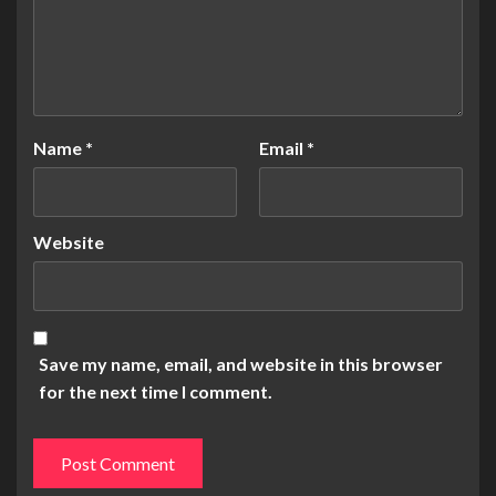
Name
*
Email
*
Website
Save my name, email, and website in this browser
for the next time I comment.