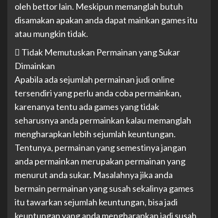
oleh bettor lain. Meskipun memanglah butuh
disamakan apakan anda dapat mainkan games itu
atau mungkin tidak.
 Tidak Memutuskan Permainan yang Sukar
Dimainkan
Apabila ada sejumlah permainan judi online
tersendiri yang perlu anda coba permainkan,
karenanya tentu ada games yang tidak
seharusnya anda permainkan kalau memanglah
mengharapkan lebih sejumlah keuntungan.
Tentunya, permainan yang semestinya jangan
anda permainkan merupakan permainan yang
menurut anda sukar. Masalahnya jika anda
bermain permainan yang susah sekalinya games
itu tawarkan sejumlah keuntungan, bisa jadi
keuntungan yang anda mengharapkan jadi susah