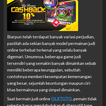
Biarpun telah terdapat banyak variasi perjudian,
pastilah ada sekian banyak model permainan judi
online terhebat terkenal yang selalu banyak
digemari. Umumnya, beberapa game judi
tersendiri yang semakin banyak dimainkan sebab
memiliki beberapa keunggulan, sebutlah
contohnya memberi kesempatan kemenangan
yang besar, sejumlah keuntungan maupun ciri-
khas bermainnya yang simpel dimainkan.
Saat bermain judi online
OLXTOTO
, pemain tidak
sekedar harus mendahulukan di alternatif type