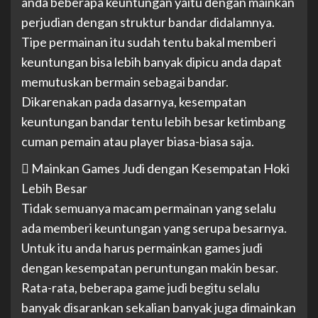
anda beberapa keuntungan yaitu dengan mainkan
perjudian dengan struktur bandar didalamnya.
Tipe permainan itu sudah tentu bakal memberi
keuntungan bisa lebih banyak dipicu anda dapat
memutuskan bermain sebagai bandar.
Dikarenakan pada dasarnya, kesempatan
keuntungan bandar tentu lebih besar ketimbang
cuman pemain atau player biasa-biasa saja.
 Mainkan Games Judi dengan Kesempatan Hoki
Lebih Besar
Tidak semuanya macam permainan yang selalu
ada memberi keuntungan yang serupa besarnya.
Untuk itu anda harus permainkan games judi
dengan kesempatan peruntungan makin besar.
Rata-rata, beberapa game judi begitu selalu
banyak disarankan sekalian banyak juga dimainkan