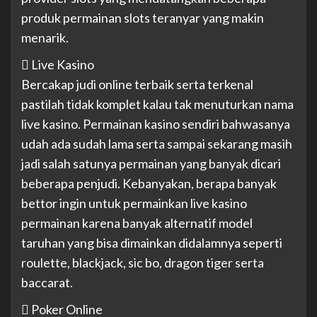
produk permainan slots teranyar yang makin
menarik.
 Live Kasino
Bercakap judi online terbaik serta terkenal
pastilah tidak komplet kalau tak menuturkan nama
live kasino. Permainan kasino sendiri bahwasanya
udah ada sudah lama serta sampai sekarang masih
jadi salah satunya permainan yang banyak dicari
beberapa penjudi. Kebanyakan, berapa banyak
bettor ingin untuk permainkan live kasino
permainan karena banyak alternatif model
taruhan yang bisa dimainkan didalamnya seperti
roulette, blackjack, sic bo, dragon tiger serta
baccarat.
 Poker Online