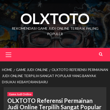
Skip
to
OLXTOTO
content
REKOMENDASI GAME JUDI ONLINE TERBAIK PALING
POPULER
Primary
Menu
HOME
GAME JUDI ONLINE
OLXTOTO REFERENSI PERMAINAN
JUDI ONLINE TERPILIH SANGAT POPULAR YANG BANYAK
DISUKAI KEBAYORAN BARU
Game Judi Online
OLXTOTO Referensi Permainan
Judi Online Terpilih Sangat Popular