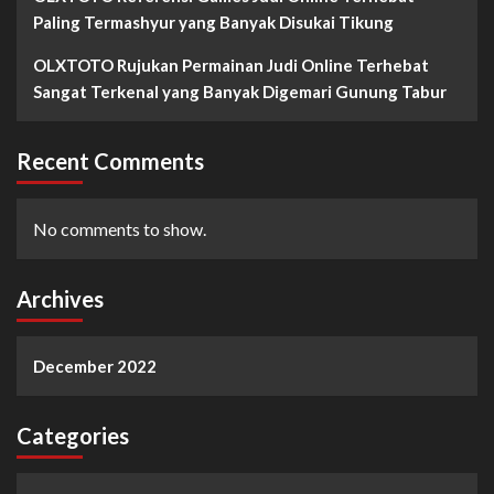
Paling Termashyur yang Banyak Disukai Tikung
OLXTOTO Rujukan Permainan Judi Online Terhebat
Sangat Terkenal yang Banyak Digemari Gunung Tabur
Recent Comments
No comments to show.
Archives
December 2022
Categories