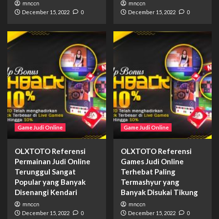
mnccn
mnccn
December 15, 2022
0
December 15, 2022
0
Game Judi Online
Game Judi Online
OLXTOTO Referensi
OLXTOTO Referensi
Permainan Judi Online
Games Judi Online
Terunggul Sangat
Terhebat Paling
Popular yang Banyak
Termashyur yang
Disenangi Kendari
Banyak Disukai Tikung
mnccn
mnccn
December 15, 2022
0
December 15, 2022
0