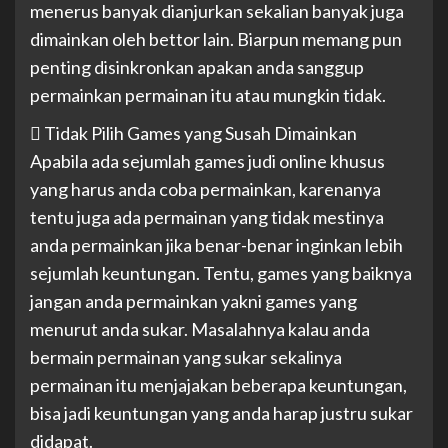
menerus banyak dianjurkan sekalian banyak juga
dimainkan oleh bettor lain. Biarpun memang pun
penting disinkronkan apakan anda sanggup
permainkan permainan itu atau mungkin tidak.
 Tidak Pilih Games yang Susah Dimainkan
Apabila ada sejumlah games judi online khusus
yang harus anda coba permainkan, karenanya
tentu juga ada permainan yang tidak mestinya
anda permainkan jika benar-benar inginkan lebih
sejumlah keuntungan. Tentu, games yang baiknya
jangan anda permainkan yakni games yang
menurut anda sukar. Masalahnya kalau anda
bermain permainan yang sukar sekalinya
permainan itu menjajakan beberapa keuntungan,
bisa jadi keuntungan yang anda harap justru sukar
didapat.