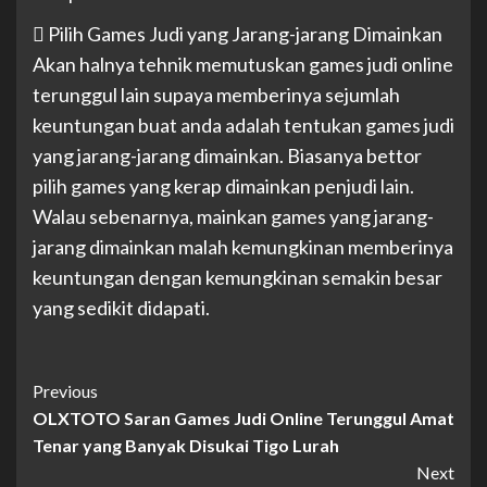
 Pilih Games Judi yang Jarang-jarang Dimainkan
Akan halnya tehnik memutuskan games judi online
terunggul lain supaya memberinya sejumlah
keuntungan buat anda adalah tentukan games judi
yang jarang-jarang dimainkan. Biasanya bettor
pilih games yang kerap dimainkan penjudi lain.
Walau sebenarnya, mainkan games yang jarang-
jarang dimainkan malah kemungkinan memberinya
keuntungan dengan kemungkinan semakin besar
yang sedikit didapati.
Post
Previous
OLXTOTO Saran Games Judi Online Terunggul Amat
Navigation
Tenar yang Banyak Disukai Tigo Lurah
Next