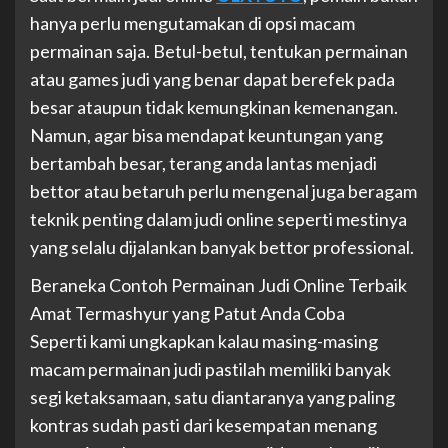
hanya perlu mengutamakan di opsi macam
permainan saja. Betul-betul, tentukan permainan
atau games judi yang benar dapat berefek pada
besar ataupun tidak kemungkinan kemenangan.
Namun, agar bisa mendapat keuntungan yang
bertambah besar, terang anda lantas menjadi
bettor atau betaruh perlu mengenal juga beragam
teknik penting dalam judi online seperti mestinya
yang selalu dijalankan banyak bettor professional.
Beraneka Contoh Permainan Judi Online Terbaik
Amat Termashyur yang Patut Anda Coba
Seperti kami ungkapkan kalau masing-masing
macam permainan judi pastilah memiliki banyak
segi ketaksamaan, satu diantaranya yang paling
kontras sudah pasti dari kesempatan menang