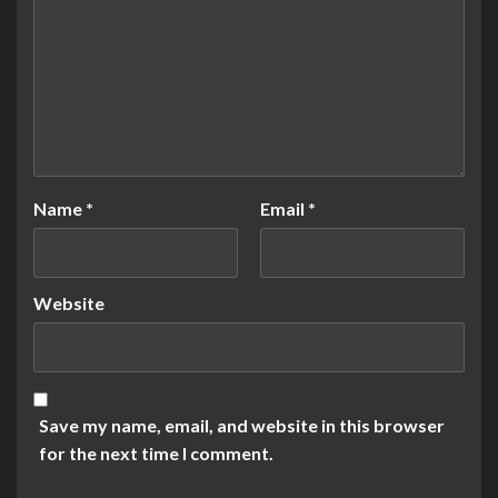
Name
*
Email
*
Website
Save my name, email, and website in this browser
for the next time I comment.