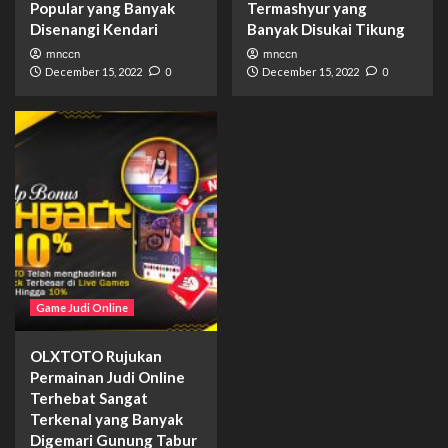
Popular yang Banyak
Termashyur yang
Disenangi Kendari
Banyak Disukai Tikung
mnccn
mnccn
December 15, 2022
0
December 15, 2022
0
Game Judi Online
OLXTOTO Rujukan
Permainan Judi Online
Terhebat Sangat
Terkenal yang Banyak
Digemari Gunung Tabur