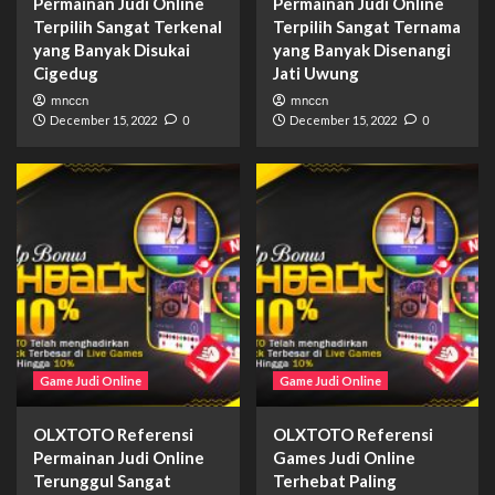
Permainan Judi Online
Permainan Judi Online
Terpilih Sangat Terkenal
Terpilih Sangat Ternama
yang Banyak Disukai
yang Banyak Disenangi
Cigedug
Jati Uwung
mnccn
mnccn
December 15, 2022
0
December 15, 2022
0
Game Judi Online
Game Judi Online
OLXTOTO Referensi
OLXTOTO Referensi
Permainan Judi Online
Games Judi Online
Terunggul Sangat
Terhebat Paling