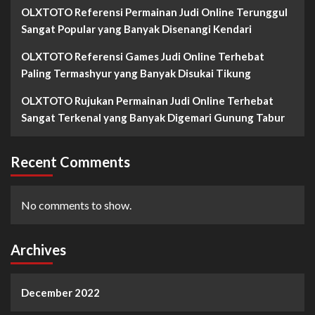
OLXTOTO Referensi Permainan Judi Online Terunggul
Sangat Popular yang Banyak Disenangi Kendari
OLXTOTO Referensi Games Judi Online Terhebat
Paling Termashyur yang Banyak Disukai Tikung
OLXTOTO Rujukan Permainan Judi Online Terhebat
Sangat Terkenal yang Banyak Digemari Gunung Tabur
Recent Comments
No comments to show.
Archives
December 2022