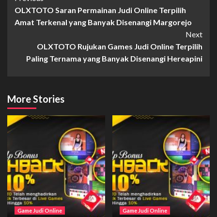
OLXTOTO Saran Permainan Judi Online Terpilih
Navigation
Amat Terkenal yang Banyak Disenangi Margorejo
Next
OLXTOTO Rujukan Games Judi Online Terpilih
Paling Ternama yang Banyak Disenangi Hereapini
More Stories
Game Judi Online
Game Judi Online