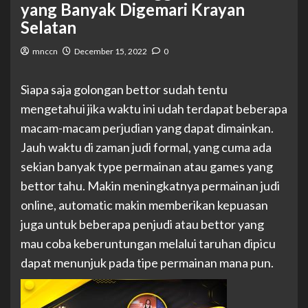
yang Banyak Digemari Krayan
Selatan
mnccn
December 15, 2022
0
Siapa saja golongan bettor sudah tentu
mengetahui jika waktu ini udah terdapat beberapa
macam-macam perjudian yang dapat dimainkan.
Jauh waktu di zaman judi formal, yang cuma ada
sekian banyak type permainan atau games yang
bettor tahu. Makin meningkatnya permainan judi
online, automatic makin memberikan kepuasan
juga untuk beberapa penjudi atau bettor yang
mau coba keberuntungan melalui taruhan dipicu
dapat menunjuk pada tipe permainan mana pun.