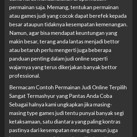
permainan saja. Memang, tentukan permainan
atau games judi yang cocok dapat berefek kepada
besar ataupun tidaknya kesempatan kemenangan.
Namun, agar bisa mendapat keuntungan yang
makin besar, terang anda lantas menjadi bettor
atau betaruh perlu mengerti juga beberapa
panduan penting dalam judi online seperti
wajarnya yang terus dikerjakan banyak bettor
professional.
Bermacam Contoh Permainan Judi Online Terpilih
Sangat Termashyur yang Pantas Anda Coba
Sebagai halnya kami ungkapkan jika masing-
masing type games judi tentu punyai banyak segi
ketaksamaan, satu diantara yang paling kontras
pastinya dari kesempatan menang namun juga