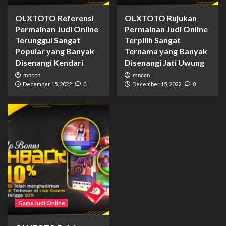
OLXTOTO Referensi
OLXTOTO Rujukan
Permainan Judi Online
Permainan Judi Online
Terunggul Sangat
Terpilih Sangat
Popular yang Banyak
Ternama yang Banyak
Disenangi Kendari
Disenangi Jati Uwung
mnccn
mnccn
December 15, 2022
0
December 15, 2022
0
Game Judi Online