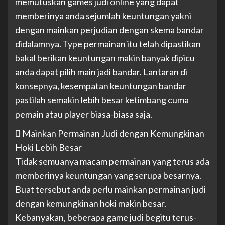
memutuskan games judi online yang dapat
memberinya anda sejumlah keuntungan yakni
dengan mainkan perjudian dengan skema bandar
didalamnya. Type permainan itu telah dipastikan
bakal berikan keuntungan makin banyak dipicu
anda dapat pilih main jadi bandar. Lantaran di
konsepnya, kesempatan keuntungan bandar
pastilah semakin lebih besar ketimbang cuma
pemain atau player biasa-biasa saja.
 Mainkan Permainan Judi dengan Kemungkinan
Hoki Lebih Besar
Tidak semuanya macam permainan yang terus ada
memberinya keuntungan yang serupa besarnya.
Buat tersebut anda perlu mainkan permainan judi
dengan kemungkinan hoki makin besar.
Kebanyakan, beberapa game judi begitu terus-