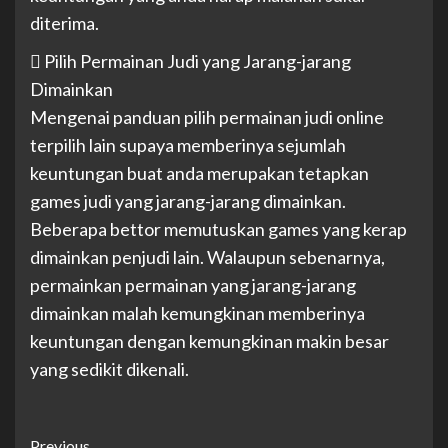
diterima.
 Pilih Permainan Judi yang Jarang-jarang
Dimainkan
Mengenai panduan pilih permainan judi online
terpilih lain supaya memberinya sejumlah
keuntungan buat anda merupakan tetapkan
games judi yang jarang-jarang dimainkan.
Beberapa bettor memutuskan games yang kerap
dimainkan penjudi lain. Walaupun sebenarnya,
permainkan permainan yang jarang-jarang
dimainkan malah kemungkinan memberinya
keuntungan dengan kemungkinan makin besar
yang sedikit dikenali.
Previous