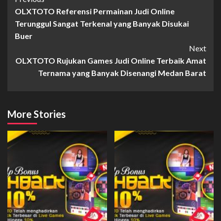
Post
OLXTOTO Referensi Permainan Judi Online
Navigation
Terunggul Sangat Terkenal yang Banyak Disukai
Buer
Next
OLXTOTO Rujukan Games Judi Online Terbaik Amat
Ternama yang Banyak Disenangi Medan Barat
More Stories