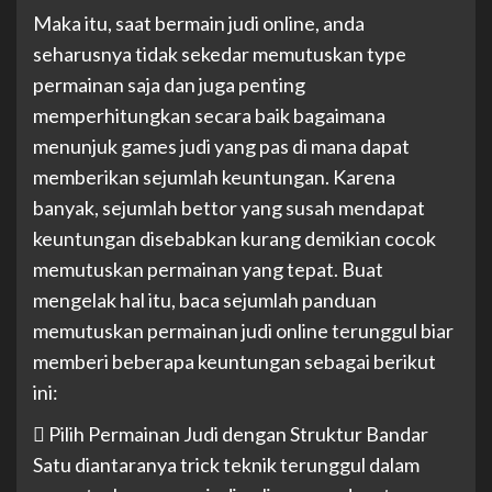
Maka itu, saat bermain judi online, anda
seharusnya tidak sekedar memutuskan type
permainan saja dan juga penting
memperhitungkan secara baik bagaimana
menunjuk games judi yang pas di mana dapat
memberikan sejumlah keuntungan. Karena
banyak, sejumlah bettor yang susah mendapat
keuntungan disebabkan kurang demikian cocok
memutuskan permainan yang tepat. Buat
mengelak hal itu, baca sejumlah panduan
memutuskan permainan judi online terunggul biar
memberi beberapa keuntungan sebagai berikut
ini:
 Pilih Permainan Judi dengan Struktur Bandar
Satu diantaranya trick teknik terunggul dalam