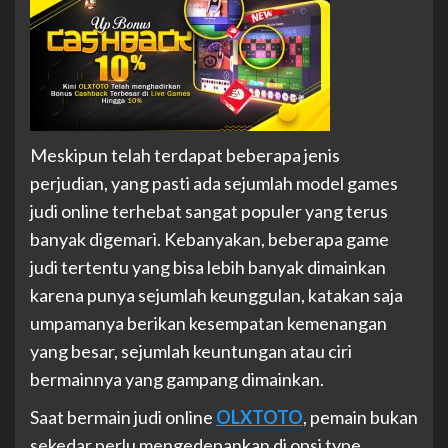
Meskipun telah terdapat beberapa jenis
perjudian, yang pasti ada sejumlah model games
judi online terhebat sangat populer yang terus
banyak digemari. Kebanyakan, beberapa game
judi tertentu yang bisa lebih banyak dimainkan
karena punya sejumlah keunggulan, katakan saja
umpamanya berikan kesempatan kemenangan
yang besar, sejumlah keuntungan atau ciri
bermainnya yang gampang dimainkan.
Saat bermain judi online
OLXTOTO
, pemain bukan
sekedar perlu mengedepankan di opsi type