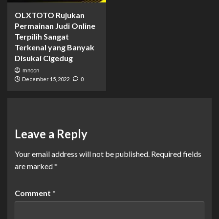
OLXTOTO Rujukan
Permainan Judi Online
Terpilih Sangat
Terkenal yang Banyak
Disukai Cigedug
mnccn
December 15, 2022
0
Leave a Reply
Your email address will not be published.
Required fields
are marked
*
Comment
*