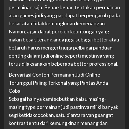
permainan saja. Benar-benar, tentukan permainan
atau games judi yang pas dapat berpengaruh pada
besar atau tidak kemungkinan kemenangan.
Namun, agar dapat peroleh keuntungan yang
makin besar, terang anda juga sebagai bettor atau
betaruh harus mengerti juga pelbagai panduan
penting dalam judi online seperti mestinya yang
terus dilaksanakan beberapa bettor professional.
Bervariasi Contoh Permainan Judi Online
Terunggul Paling Terkenal yang Pantas Anda
Coba
Sebagai halnya kami sebutkan kalau masing-
masing type permainan judi pastinya miliki banyak
segi ketidakcocokan, satu diantara yang sangat
kontras tentu dari kemungkinan menang dan