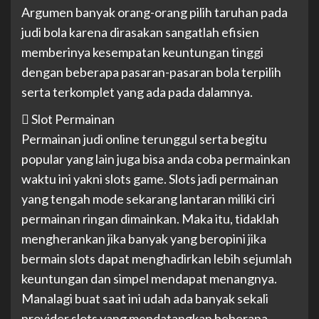
Argumen banyak orang-orang pilih taruhan pada
judi bola karena dirasakan sangatlah efisien
memberinya kesempatan keuntungan tinggi
dengan beberapa pasaran-pasaran bola terpilih
serta terkomplet yang ada pada dalamnya.
 Slot Permainan
Permainan judi online terunggul serta begitu
popular yang lain juga bisa anda coba permainkan
waktu ini yakni slots game. Slots jadi permainan
yang tengah mode sekarang lantaran miliki ciri
permainan ringan dimainkan. Maka itu, tidaklah
mengherankan jika banyak yang beropini jika
bermain slots dapat menghadirkan lebih sejumlah
keuntungan dan simpel mendapat menangnya.
Manalagi buat saat ini udah ada banyak sekali
provider slots yang mendatangkan beberapa