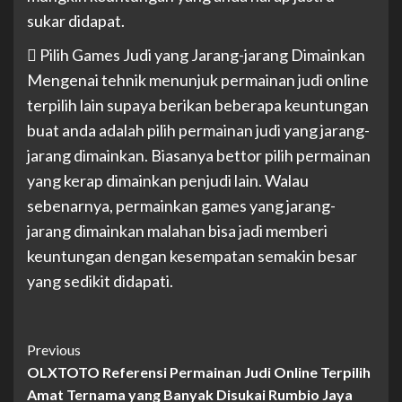
sukar didapat.
 Pilih Games Judi yang Jarang-jarang Dimainkan
Mengenai tehnik menunjuk permainan judi online
terpilih lain supaya berikan beberapa keuntungan
buat anda adalah pilih permainan judi yang jarang-
jarang dimainkan. Biasanya bettor pilih permainan
yang kerap dimainkan penjudi lain. Walau
sebenarnya, permainkan games yang jarang-
jarang dimainkan malahan bisa jadi memberi
keuntungan dengan kesempatan semakin besar
yang sedikit didapati.
Post
Previous
OLXTOTO Referensi Permainan Judi Online Terpilih
Navigation
Amat Ternama yang Banyak Disukai Rumbio Jaya