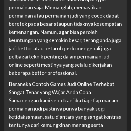
permainan saja. Memanglah, memastikan
permainan atau permainan judi yang cocok dapat
berefek pada besar ataupun tidaknya kesempatan
kemenangan. Namun, agar bisa peroleh
keuntungan yang semakin besar, terang anda juga
jadi bettor atau betaruh perlu mengenali juga
pelbagai teknik penting dalam permainan judi
online seperti mestinya yang selalu dikerjakan
beberapa bettor professional.
Beraneka Contoh Games Judi Online Terhebat
Sangat Tenar yang Wajar Anda Coba
Sama dengan kami sebutkan jika tiap-tiap macam
permainan judi pastinya punya banyak segi
ketidaksamaan, satu diantara yang sangat kontras
tentunya dari kemungkinan menang serta