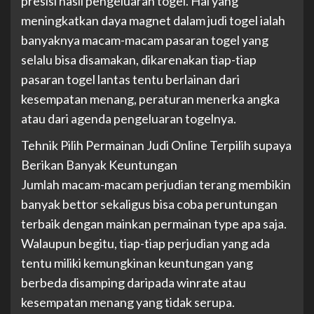
presisi hasil pengeluaran togel. Hal yang
meningkatkan daya magnet dalam judi togel ialah
banyaknya macam-macam pasaran togel yang
selalu bisa disamakan, dikarenakan tiap-tiap
pasaran togel lantas tentu berlainan dari
kesempatan menang, peraturan menerka angka
atau dari agenda pengeluaran togelnya.
Tehnik Pilih Permainan Judi Online Terpilih supaya
Berikan Banyak Keuntungan
Jumlah macam-macam perjudian terang membikin
banyak bettor sekaligus bisa coba peruntungan
terbaik dengan mainkan permainan type apa saja.
Walaupun begitu, tiap-tiap perjudian yang ada
tentu miliki kemungkinan keuntungan yang
berbeda disamping daripada winrate atau
kesempatan menang yang tidak serupa.