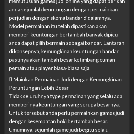
memutuskan games judi online yang dapat berikan
anda sejumlah keuntungan dengan permainkan
perjudian dengan skema bandar didalamnya.
Model permainan itu telah dipastikan akan
memberi keuntungan bertambah banyak dipicu
anda dapat pilih bermain sebagai bandar. Lantaran
di konsepnya, kemungkinan keuntungan bandar
pastinya akan tambah besar ketimbang cuman
pemain atau player biasa-biasa saja.
 Mainkan Permainan Judi dengan Kemungkinan
Peruntungan Lebih Besar
Tidak seluruhnya type permainan yang selalu ada
memberinya keuntungan yang serupa besarnya.
Untuk tersebut anda perlu permainkan games judi
dengan kesempatan hoki bertambah besar.
Umumnya, sejumlah game judi begitu selalu