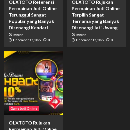
OLXTOTO Referensi
OLXTOTO Rujukan
Permainan Judi Online
Permainan Judi Online
Terunggul Sangat
Terpilih Sangat
Popular yang Banyak
Ternama yang Banyak
Disenangi Kendari
Disenangi Jati Uwung
mnccn
mnccn
December 15, 2022
0
December 15, 2022
0
Game Judi Online
OLXTOTO Rujukan
Permainan Judi Online