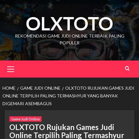
Skip
to
OLXTOTO
content
REKOMENDASI GAME JUDI ONLINE TERBAIK PALING
POPULER
Primary
Menu
HOME
GAME JUDI ONLINE
OLXTOTO RUJUKAN GAMES JUDI
ONLINE TERPILIH PALING TERMASHYUR YANG BANYAK
DIGEMARI ASEMBAGUS
Game Judi Online
OLXTOTO Rujukan Games Judi
Online Terpilih Paling Termashyur