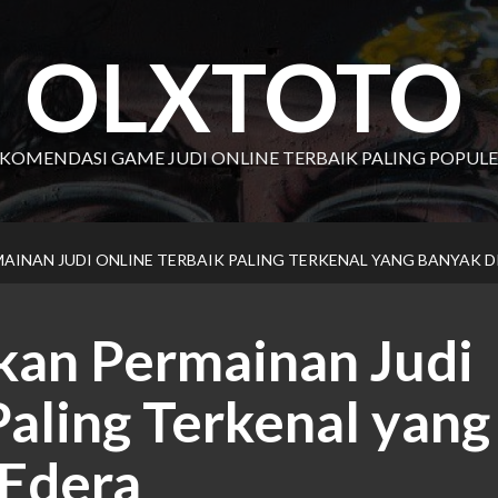
OLXTOTO
KOMENDASI GAME JUDI ONLINE TERBAIK PALING POPUL
INAN JUDI ONLINE TERBAIK PALING TERKENAL YANG BANYAK D
an Permainan Judi
Paling Terkenal yang
 Edera