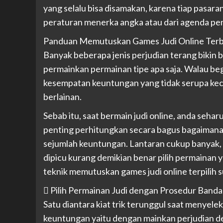
yang selalu bisa disamakan, karena tiap pasara
peraturan menerka angka atau dari agenda pe
Panduan Memutuskan Games Judi Online Ter
Banyak beberapa jenis perjudian terang bikin 
permainkan permainan tipe apa saja. Walau begit
kesempatan keuntungan yang tidak serupa ke
berlainan.
Sebab itu, saat bermain judi online, anda seha
penting perhitungkan secara bagus bagaimana 
sejumlah keuntungan. Lantaran cukup banyak,
dipicu kurang demikian benar pilih permainan 
teknik memutuskan games judi online terpilih 
 Pilih Permainan Judi dengan Prosedur Banda
Satu diantara kiat trik terunggul saat menyele
keuntungan yaitu dengan mainkan perjudian 