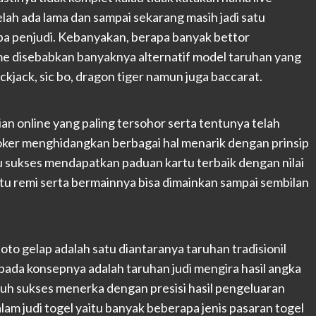
lah ada lama dan sampai sekarang masih jadi satu
pa penjudi. Kebanyakan, berapa banyak bettor
me disebabkan banyaknya alternatif model taruhan yang
ckjack, sic bo, dragon tiger namun juga baccarat.
dian online yang paling tersohor serta tentunya telah
oker menghidangkan berbagai hal menarik dengan prinsip
 sukses mendapatkan paduan kartu terbaik dengan nilai
rtu remi serta bermainnya bisa dimainkan sampai sembilan
toto gelap adalah satu diantaranya taruhan tradisionil
i pada konsepnya adalah taruhan judi mengira hasil angka
tuh sukses menerka dengan presisi hasil pengeluaran
m judi togel yaitu banyak beberapa jenis pasaran togel