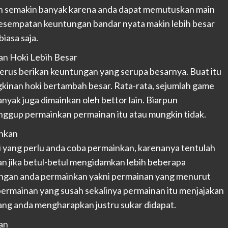
an semakin banyak karena anda dapat memutuskan main
kesempatan keuntungan bandar nyata makin lebih besar
iasa saja.
n Hoki Lebih Besar
erus berikan keuntungan yang serupa besarnya. Buat itu
kinan hoki bertambah besar. Rata-rata, sejumlah game
anyak juga dimainkan oleh bettor lain. Biarpun
nggup permainkan permainan itu atau mungkin tidak.
nkan
ri yang perlu anda coba permainkan, karenanya tentulah
n jika betul-betul mengidamkan lebih beberapa
angan anda permainkan yakni permainan yang menurut
permainan yang susah sekalinya permainan itu menjajakan
ang anda mengharapkan justru sukar didapat.
an