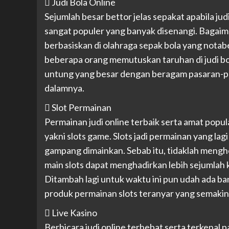
 Judi Bola Online
Sejumlah besar bettor jelas sepakat apabila judi
sangat populer yang banyak disenangi. Bagaima
berbasiskan di olahraga sepak bola yang notab
beberapa orang memutuskan taruhan di judi bo
untung yang besar dengan beragam pasaran-pas
dalamnya.
 Slot Permainan
Permainan judi online terbaik serta amat popu
yakni slots game. Slots jadi permainan yang lag
gampang dimainkan. Sebab itu, tidaklah meng
main slots dapat menghadirkan lebih sejuml
Ditambah lagi untuk waktu ini pun udah ada b
produk permainan slots teranyar yang semakin
 Live Kasino
Berbicara judi online terhebat serta terkenal p