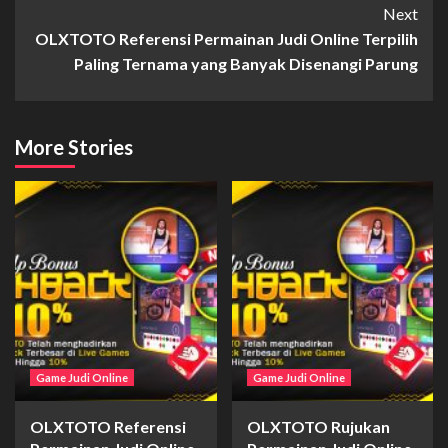
Next
OLXTOTO Referensi Permainan Judi Online Terpilih
Paling Ternama yang Banyak Disenangi Parung
More Stories
Game Judi Online
Game Judi Online
OLXTOTO Referensi
OLXTOTO Rujukan