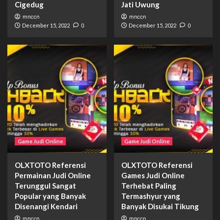
Cigedug
Jati Uwung
mnccn
mnccn
December 15, 2022
0
December 15, 2022
0
Game Judi Online
Game Judi Online
OLXTOTO Referensi
OLXTOTO Referensi
Permainan Judi Online
Games Judi Online
Terunggul Sangat
Terhebat Paling
Popular yang Banyak
Termashyur yang
Disenangi Kendari
Banyak Disukai Tikung
mnccn
mnccn