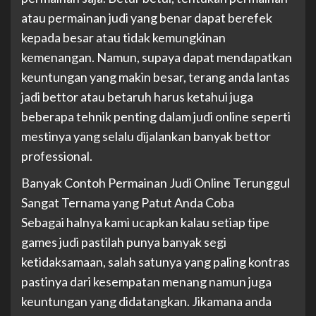
atau permainan judi yang benar dapat berefek
kepada besar atau tidak kemungkinan
kemenangan. Namun, supaya dapat mendapatkan
keuntungan yang makin besar, terang anda lantas
jadi bettor atau betaruh harus ketahui juga
beberapa tehnik penting dalam judi online seperti
mestinya yang selalu dijalankan banyak bettor
professional.
Banyak Contoh Permainan Judi Online Terunggul
Sangat Ternama yang Patut Anda Coba
Sebagai halnya kami ucapkan kalau setiap tipe
games judi pastilah punya banyak segi
ketidaksamaan, salah satunya yang paling kontras
pastinya dari kesempatan menang namun juga
keuntungan yang didatangkan. Jikamana anda