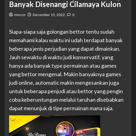
Banyak Disenangi Cilamaya Kulon
mnccn
December 15, 2022
0
Siapa-siapa saja golongan bettor tentu sudah
memahami kalau waktu ini udah terdapat banyak
beberapa jenis perjudian yang dapat dimainkan.
Jauh sewaktu di waktu judi konservatif, yang
hanya ada banyak type permainan atau games
yang bettor mengenal. Makin banyaknya games
judi online, automatic makin mengesankan juga
untuk beberapa penjudi atau bettor yang pengin
coba keberuntungan melalui taruhan disebabkan
dapat menunjuk di tipe permainan mana saja.