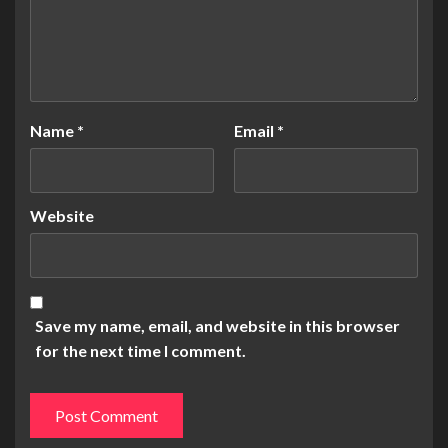
Name
*
Email
*
Website
Save my name, email, and website in this browser
for the next time I comment.