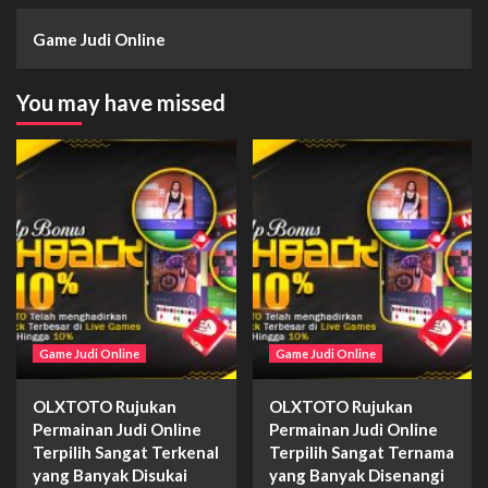
Game Judi Online
You may have missed
Game Judi Online
Game Judi Online
OLXTOTO Rujukan
OLXTOTO Rujukan
Permainan Judi Online
Permainan Judi Online
Terpilih Sangat Terkenal
Terpilih Sangat Ternama
yang Banyak Disukai
yang Banyak Disenangi