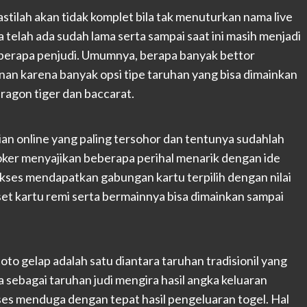
astilah akan tidak komplet bila tak menuturkan nama live
telah ada sudah lama serta sampai saat ini masih menjadi
eberapa penjudi. Umumnya, berapa banyak bettor
nan karena banyak opsi tipe taruhan yang bisa dimainkan
 dragon tiger dan baccarat.
udian online yang paling tersohor dan tentunya sudahlah
ker menyajikan beberapa perihal menarik dengan ide
ses mendapatkan gabungan kartu terpilih dengan nilai
set kartu remi serta bermainnya bisa dimainkan sampai
toto gelap adalah satu diantara taruhan tradisionil yang
a sebagai taruhan judi mengira hasil angka keluaran
ses menduga dengan tepat hasil pengeluaran togel. Hal