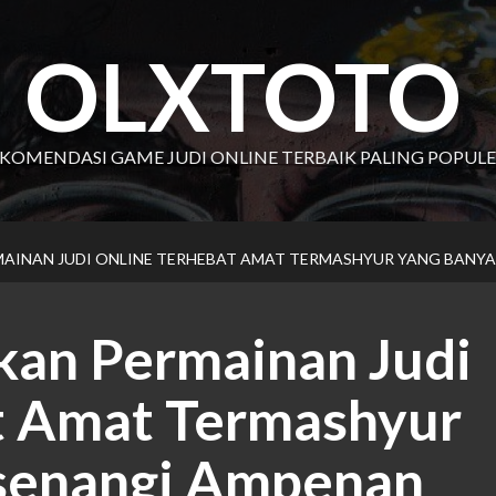
OLXTOTO
KOMENDASI GAME JUDI ONLINE TERBAIK PALING POPUL
AINAN JUDI ONLINE TERHEBAT AMAT TERMASHYUR YANG BANY
an Permainan Judi
t Amat Termashyur
senangi Ampenan