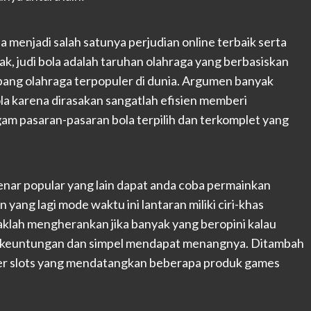
la menjadi salah satunya perjudian online terbaik serta
ak, judi bola adalah taruhan olahraga yang berbasiskan
abang olahraga terpopuler di dunia. Argumen banyak
a karena dirasakan sangatlah efisien memberi
m pasaran-pasaran bola terpilih dan terkomplet yang
enar popular yang lain dapat anda coba permainkan
n yang lagi mode waktu ini lantaran miliki ciri-khas
aklah mengherankan jika banyak yang beropini kalau
pa keuntungan dan simpel mendapat menangnya. Ditambah
vider slots yang mendatangkan beberapa produk games