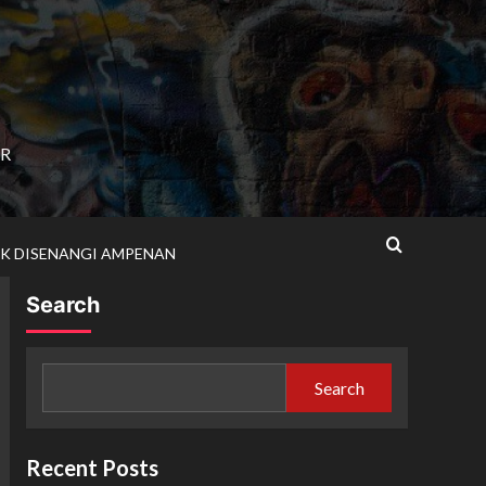
ER
AK DISENANGI AMPENAN
Search
Search
Recent Posts