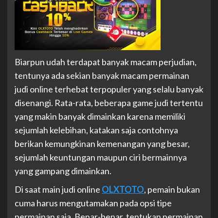
Biarpun udah terdapat banyak macam perjudian,
tentunya ada sekian banyak macam permainan
judi online terhebat terpopuler yang selalu banyak
disenangi. Rata-rata, beberapa game judi tertentu
yang makin banyak dimainkan karena memiliki
sejumlah kelebihan, katakan saja contohnya
berikan kemungkinan kemenangan yang besar,
sejumlah keuntungan maupun ciri bermainnya
yang gampang dimainkan.
Di saat main judi online
OLXTOTO
, pemain bukan
cuma harus mengutamakan pada opsi tipe
permainan saja. Benar-benar, tentukan permainan