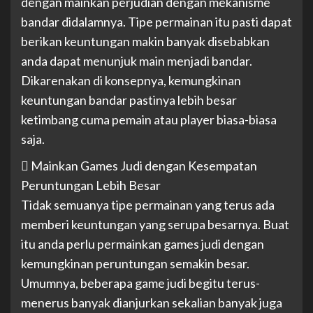
dengan mainkan perjudian dengan mekanisme
bandar didalamnya. Tipe permainan itu pasti dapat
berikan keuntungan makin banyak disebabkan
anda dapat menunjuk main menjadi bandar.
Dikarenakan di konsepnya, kemungkinan
keuntungan bandar pastinya lebih besar
ketimbang cuma pemain atau player biasa-biasa
saja.
 Mainkan Games Judi dengan Kesempatan
Peruntungan Lebih Besar
Tidak semuanya tipe permainan yang terus ada
memberi keuntungan yang serupa besarnya. Buat
itu anda perlu permainkan games judi dengan
kemungkinan peruntungan semakin besar.
Umumnya, beberapa game judi begitu terus-
menerus banyak dianjurkan sekalian banyak juga