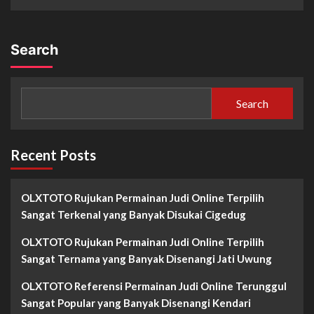
Search
Search
Recent Posts
OLXTOTO Rujukan Permainan Judi Online Terpilih
Sangat Terkenal yang Banyak Disukai Cigedug
OLXTOTO Rujukan Permainan Judi Online Terpilih
Sangat Ternama yang Banyak Disenangi Jati Uwung
OLXTOTO Referensi Permainan Judi Online Terunggul
Sangat Popular yang Banyak Disenangi Kendari