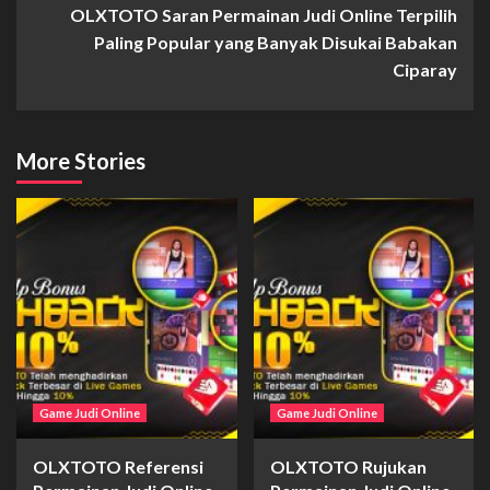
OLXTOTO Saran Permainan Judi Online Terpilih
Paling Popular yang Banyak Disukai Babakan
Ciparay
More Stories
Game Judi Online
Game Judi Online
OLXTOTO Referensi
OLXTOTO Rujukan