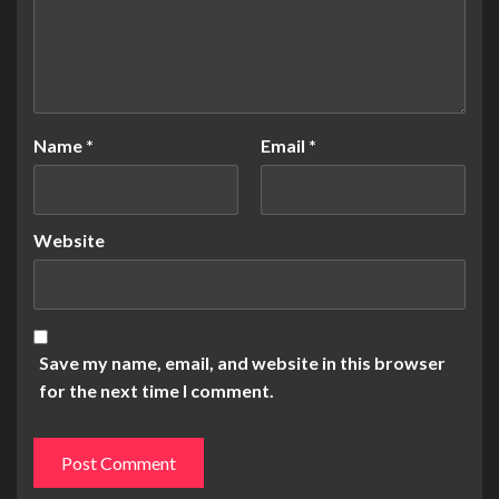
Name
*
Email
*
Website
Save my name, email, and website in this browser
for the next time I comment.