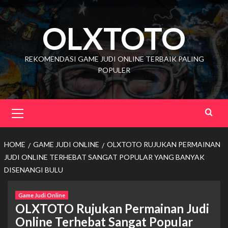
Skip
to
OLXTOTO
content
REKOMENDASI GAME JUDI ONLINE TERBAIK PALING
POPULER
Primary
Menu
HOME
GAME JUDI ONLINE
OLXTOTO RUJUKAN PERMAINAN
JUDI ONLINE TERHEBAT SANGAT POPULAR YANG BANYAK
DISENANGI BULU
Game Judi Online
OLXTOTO Rujukan Permainan Judi
Online Terhebat Sangat Popular