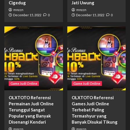
Cigedug
Jati Uwung
mnccn
mnccn
December 15, 2022
0
December 15, 2022
0
Game Judi Online
Game Judi Online
OLXTOTO Referensi
OLXTOTO Referensi
Permainan Judi Online
Games Judi Online
Terunggul Sangat
Terhebat Paling
Popular yang Banyak
Termashyur yang
Disenangi Kendari
Banyak Disukai Tikung
mnccn
mnccn