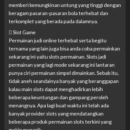
memberi kemungkinan untung yang tinggi dengan
beragam pasaran-pasaran bola terhebat dan
terkomplet yang berada pada dalamnya.
 Slot Game
Permainan judi online terhebat serta begitu
ternama yang lain juga bisa anda coba permainkan
sekarang ini yaitu slots permainan. Slots jadi
permainan yang lagi mode sekarang ini lantaran
punya ciri permainan simpel dimainkan. Sebab itu,
tidak aneh seandainya banyak yang beranggapan
kalau main slots dapat menghadirkan lebih
beberapa keuntungan dan gampang peroleh
menangnya. Apa lagi buat waktu ini telah ada
banyak provider slots yang mendatangkan
beberapa produk permainan slots terkini yang
makin menarik.