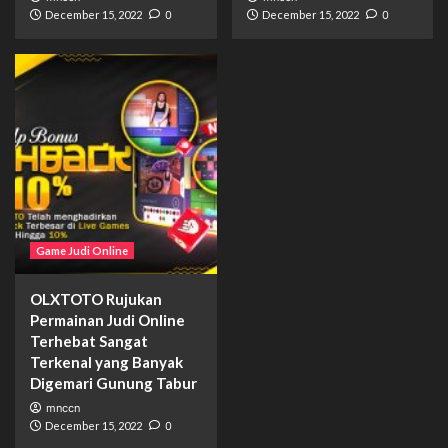
December 15, 2022
0
December 15, 2022
0
Game Judi Online
OLXTOTO Rujukan
Permainan Judi Online
Terhebat Sangat
Terkenal yang Banyak
Digemari Gunung Tabur
mnccn
December 15, 2022
0