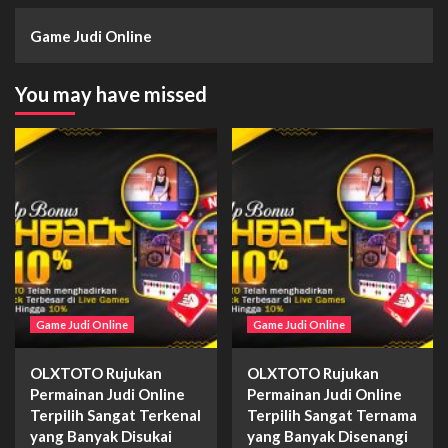
Game Judi Online
You may have missed
Game Judi Online
Game Judi Online
OLXTOTO Rujukan
OLXTOTO Rujukan
Permainan Judi Online
Permainan Judi Online
Terpilih Sangat Terkenal
Terpilih Sangat Ternama
yang Banyak Disukai
yang Banyak Disenangi