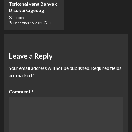
Terkenal yang Banyak
Disukai Cigedug
mnccn
December 15, 2022
0
Leave a Reply
Your email address will not be published.
Required fields
are marked
*
Comment
*