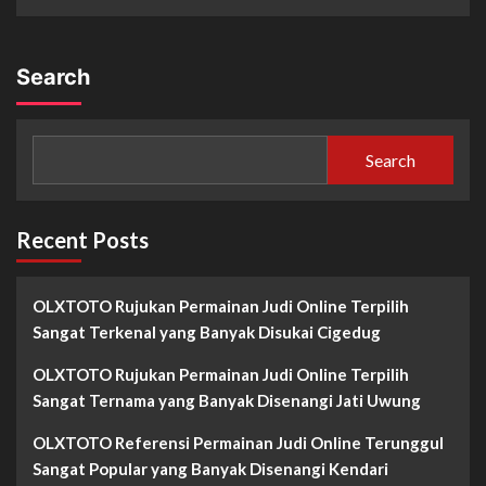
Search
Search
Recent Posts
OLXTOTO Rujukan Permainan Judi Online Terpilih
Sangat Terkenal yang Banyak Disukai Cigedug
OLXTOTO Rujukan Permainan Judi Online Terpilih
Sangat Ternama yang Banyak Disenangi Jati Uwung
OLXTOTO Referensi Permainan Judi Online Terunggul
Sangat Popular yang Banyak Disenangi Kendari