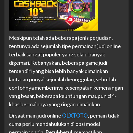
Meskipun telah ada beberapa jenis perjudian,
tentunya ada sejumlah tipe permainan judi online
terbaik sangat populer yang selalu banyak
digemari. Kebanyakan, beberapa game judi
tersendiri yang bisa lebih banyak dimainkan
lantaran punyai sejumlah keunggulan, sebutlah
contohnya memberinya kesempatan kemenangan
yang besar, beberapa keuntungan maupun ciri-
khas bermainnya yang ringan dimainkan.
Di saat main judi online
OLXTOTO
, pemain tidak
cuma perlu mendahulukan di opsi model
permainan saja. Betul-betul, memastikan