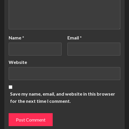
Name
*
Email
*
Website
Save my name, email, and website in this browser
for the next time I comment.