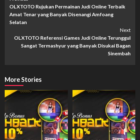
OLXTOTO Rujukan Permainan Judi Online Terbaik
Navigation
Amat Tenar yang Banyak Disenangi Amfoang
Selatan
Next
OLXTOTO Referensi Games Judi Online Terunggul
Sangat Termashyur yang Banyak Disukai Bagan
Sinembah
More Stories