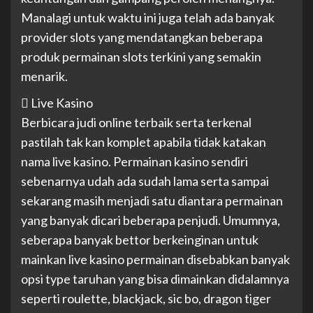
Manalagi untuk waktu ini juga telah ada banyak
provider slots yang mendatangkan beberapa
produk permainan slots terkini yang semakin
menarik.
 Live Kasino
Berbicara judi online terbaik serta terkenal
pastilah tak kan komplet apabila tidak katakan
nama live kasino. Permainan kasino sendiri
sebenarnya udah ada sudah lama serta sampai
sekarang masih menjadi satu diantara permainan
yang banyak dicari beberapa penjudi. Umumnya,
seberapa banyak bettor berkeinginan untuk
mainkan live kasino permainan disebabkan banyak
opsi type taruhan yang bisa dimainkan didalamnya
seperti roulette, blackjack, sic bo, dragon tiger