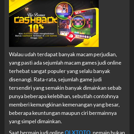
Walau udah terdapat banyak macam perjudian,
yang pasti ada sejumlah macam games judi online
terhebat sangat populer yang selalu banyak
disenangi. Rata-rata, sejumlah game judi
tersendiri yang semakin banyak dimainkan sebab
punya beberapa kelebihan, sebutlah contohnya
memberi kemungkinan kemenangan yang besar,
beberapa keuntungan maupun ciri bermainnya
yang simpel dimainkan.
Saat bermain judi online
OLXTOTO
, pemain bukan