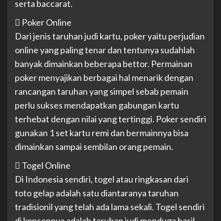
serta baccarat.
 Poker Online
Dari jenis taruhan judi kartu, poker yaitu perjudian
online yang paling tenar dan tentunya sudahlah
banyak dimainkan beberapa bettor. Permainan
poker menyajikan berbagai hal menarik dengan
rancangan taruhan yang simpel sebab pemain
perlu sukses mendapatkan gabungan kartu
terhebat dengan nilai yang tertinggi. Poker sendiri
gunakan 1 set kartu remi dan bermainnya bisa
dimainkan sampai sembilan orang pemain.
 Togel Online
Di Indonesia sendiri, togel atau ringkasan dari
toto gelap adalah satu diantaranya taruhan
tradisionil yang telah ada lama sekali. Togel sendiri
di konsepnya adalah taruhan judi menduga hasil