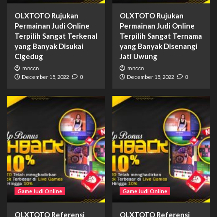
OLXTOTO Rujukan
OLXTOTO Rujukan
Permainan Judi Online
Permainan Judi Online
Terpilih Sangat Terkenal
Terpilih Sangat Ternama
yang Banyak Disukai
yang Banyak Disenangi
Cigedug
Jati Uwung
mnccn
mnccn
December 15, 2022
0
December 15, 2022
0
Game Judi Online
Game Judi Online
OLXTOTO Referensi
OLXTOTO Referensi