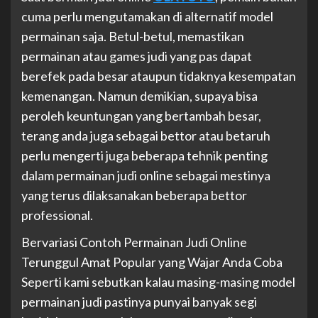
cuma perlu mengutamakan di alternatif model
permainan saja. Betul-betul, memastikan
permainan atau games judi yang pas dapat
berefek pada besar ataupun tidaknya kesempatan
kemenangan. Namun demikian, supaya bisa
peroleh keuntungan yang bertambah besar,
terang anda juga sebagai bettor atau betaruh
perlu mengerti juga beberapa tehnik penting
dalam permainan judi online sebagai mestinya
yang terus dilaksanakan beberapa bettor
professional.
Bervariasi Contoh Permainan Judi Online
Terunggul Amat Popular yang Wajar Anda Coba
Seperti kami sebutkan kalau masing-masing model
permainan judi pastinya punyai banyak segi