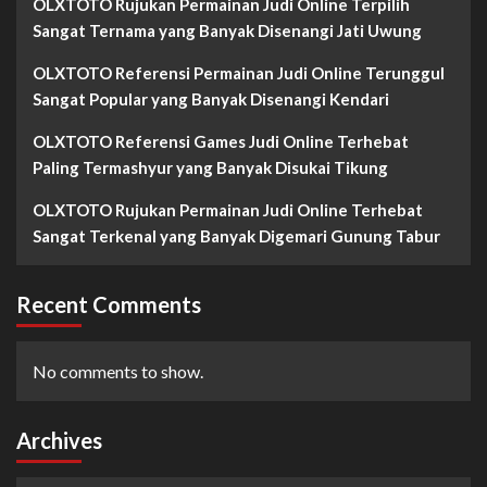
OLXTOTO Rujukan Permainan Judi Online Terpilih
Sangat Ternama yang Banyak Disenangi Jati Uwung
OLXTOTO Referensi Permainan Judi Online Terunggul
Sangat Popular yang Banyak Disenangi Kendari
OLXTOTO Referensi Games Judi Online Terhebat
Paling Termashyur yang Banyak Disukai Tikung
OLXTOTO Rujukan Permainan Judi Online Terhebat
Sangat Terkenal yang Banyak Digemari Gunung Tabur
Recent Comments
No comments to show.
Archives