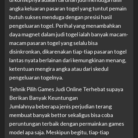
angka keluaran pasaran togel yang tuntut pemain
butuh sukses menduga dengan presisi hasil
pengeluaran togel. Perihal yang menambahkan
daya magnet dalam judi togel ialah banyak macam-
macam pasaran togel yang selalu bisa
disinkronkan, dikarenakan tiap-tiap pasaran togel
lantas nyata berlainan dari kemungkinan menang,
ketentuan mengira angka atau dari skedul
pengeluaran togelnya.
Tehnik Pilih Games Judi Online Terhebat supaya
Berikan Banyak Keuntungan
Jumlahnya beberapa jenis perjudian terang
membuat banyak bettor sekaligus bisa coba
peruntungan terbaik dengan permainkan games
model apa saja. Meskipun begitu, tiap-tiap