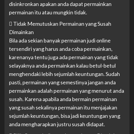
disinkronkan apakan anda dapat permainkan
permainan itu atau mungkin tidak.
 Tidak Memutuskan Permainan yang Susah
Dimainkan
Bila ada sekian banyak permainan judi online
tersendiri yang harus anda coba permainkan,
karenanya tentu juga ada permainan yang tidak
selayaknya anda permainkan kalau betul-betul
menghendaki lebih sejumlah keuntungan. Sudah
pasti, permainan yang semestinya jangan anda
permainkan adalah permainan yang menurut anda
susah. Karena apabila anda bermain permainan
yang susah sekalinya permainan itu menjajakan
sejumlah keuntungan, bisa jadi keuntungan yang
anda mengharapkan justru susah didapat.