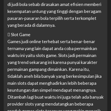
di judi bola sebab dirasakan amat efisien memberi
kesempatan untung yang tinggi dengan beragam
pasaran-pasaran bola terpilih serta terkomplet
yang berada di dalamnya.
 Slot Game
Games judi online terhebat serta benar-benar
ternama yang lain dapat anda coba permainkan
waktu ini yaitu slots game. Slots jadi permainan
yang trend sekarang ini karena punyai karakter
permainan gampang dimainkan. Karena itu,
tidaklah aneh bila banyak yang berkesimpulan jika
main slots dapat menghadirkan lebih beberapa
keuntungan dan simpel mendapat menangnya.
Ditambah lagi buat waktu ini juga telah ada banyak
provider slots yang mendatangkan beberapa
produk games slots teranyar yang makin menarik.