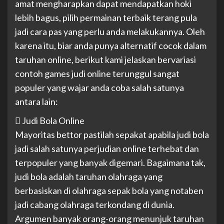
amat mengharapkan dapat mendapatkan hoki
lebih bagus, pilih permainan terbaik terang pula
jadi cara pas yang perlu anda melakukannya. Oleh
karena itu, biar anda punya alternatif cocok dalam
taruhan online, berikut kami jelaskan bervariasi
contoh games judi online terunggul sangat
populer yang wajar anda coba salah satunya
antara lain:
 Judi Bola Online
Mayoritas bettor pastilah sepakat apabila judi bola
jadi salah satunya perjudian online terhebat dan
terpopuler yang banyak digemari. Bagaimana tak,
judi bola adalah taruhan olahraga yang
berbasiskan di olahraga sepak bola yang notaben
jadi cabang olahraga terkondang di dunia.
Argumen banyak orang-orang menunjuk taruhan