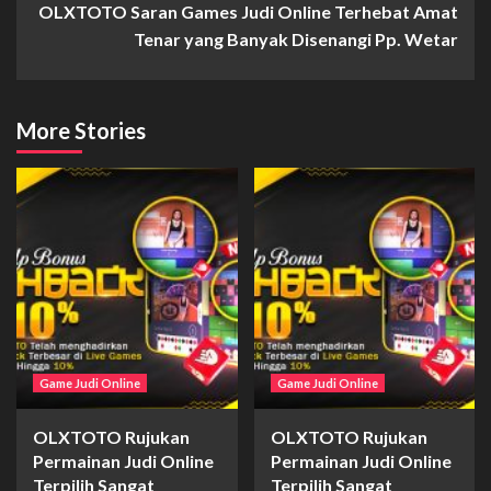
OLXTOTO Saran Games Judi Online Terhebat Amat
Tenar yang Banyak Disenangi Pp. Wetar
More Stories
Game Judi Online
Game Judi Online
OLXTOTO Rujukan
OLXTOTO Rujukan
Permainan Judi Online
Permainan Judi Online
Terpilih Sangat
Terpilih Sangat