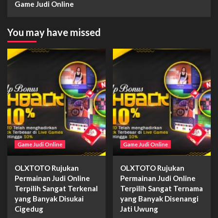
Game Judi Online
You may have missed
Game Judi Online
Game Judi Online
OLXTOTO Rujukan
OLXTOTO Rujukan
Permainan Judi Online
Permainan Judi Online
Terpilih Sangat Terkenal
Terpilih Sangat Ternama
yang Banyak Disukai
yang Banyak Disenangi
Cigedug
Jati Uwung