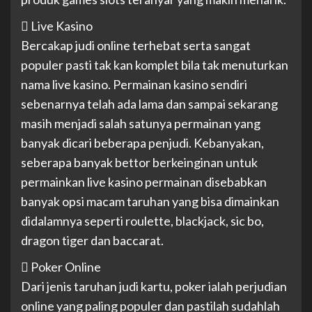
 Live Kasino
Bercakap judi online terhebat serta sangat
populer pasti tak kan komplet bila tak menuturkan
nama live kasino. Permainan kasino sendiri
sebenarnya telah ada lama dan sampai sekarang
masih menjadi salah satunya permainan yang
banyak dicari beberapa penjudi. Kebanyakan,
seberapa banyak bettor berkeinginan untuk
permainkan live kasino permainan disebabkan
banyak opsi macam taruhan yang bisa dimainkan
didalamnya seperti roulette, blackjack, sic bo,
dragon tiger dan baccarat.
 Poker Online
Dari jenis taruhan judi kartu, poker ialah perjudian
online yang paling populer dan pastilah sudahlah