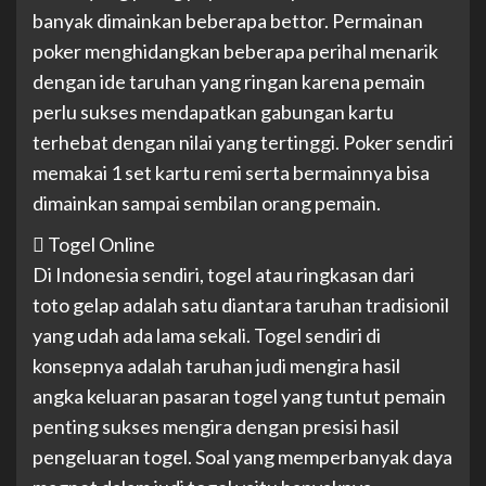
banyak dimainkan beberapa bettor. Permainan
poker menghidangkan beberapa perihal menarik
dengan ide taruhan yang ringan karena pemain
perlu sukses mendapatkan gabungan kartu
terhebat dengan nilai yang tertinggi. Poker sendiri
memakai 1 set kartu remi serta bermainnya bisa
dimainkan sampai sembilan orang pemain.
 Togel Online
Di Indonesia sendiri, togel atau ringkasan dari
toto gelap adalah satu diantara taruhan tradisionil
yang udah ada lama sekali. Togel sendiri di
konsepnya adalah taruhan judi mengira hasil
angka keluaran pasaran togel yang tuntut pemain
penting sukses mengira dengan presisi hasil
pengeluaran togel. Soal yang memperbanyak daya