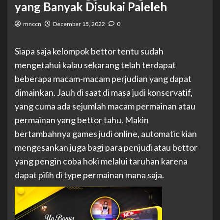
yang Banyak Disukai Paleleh
mnccn
December 15, 2022
0
Siapa saja kelompok bettor tentu sudah
mengetahui kalau sekarang telah terdapat
beberapa macam-macam perjudian yang dapat
dimainkan. Jauh di saat di masa judi konservatif,
yang cuma ada sejumlah macam permainan atau
permainan yang bettor tahu. Makin
bertambahnya games judi online, automatic kian
mengesankan juga bagi para penjudi atau bettor
yang pengin coba hoki melalui taruhan karena
dapat pilih di type permainan mana saja.