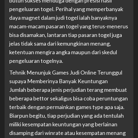
butuh sukses menduga dengan presisi hasil
pengeluaran togel. Perihal yang memperbanyak
daya magnet dalam judi togel ialah banyaknya
macam-macam pasaran togel yang terus-menerus
bisa disamakan, lantaran tiap pasaran togel juga
jelas tidak sama dari kemungkinan menang,
ketentuan mengira angka maupun dari skedul
pengeluaran togelnya.
Tehnik Menunjuk Games Judi Online Terunggul
supaya Memberinya Banyak Keuntungan
Jumlah beberapa jenis perjudian terang membuat
beberapa bettor sekaligus bisa coba peruntungan
terbaik dengan permainkan games type apa saja.
Biarpun begitu, tiap perjudian yang ada tentulah
miliki kesempatan keuntungan yang berlainan
disamping dari winrate atau kesempatan menang