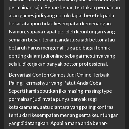
permainan saja. Benar-benar, tentukan permainan
atau games judi yang cocok dapat berefek pada
besar ataupun tidak kesempatan kemenangan.
Namun, supaya dapat peroleh keuntungan yang
semakin besar, terang anda juga jadi bettor atau
betaruh harus mengenali juga pelbagai tehnik
penting dalam judi online sebagai mestinya yang
selalu dikerjakan banyak bettor professional.
Bervariasi Contoh Games Judi Online Terbaik
Paling Termashyur yang Patut Anda Coba
Seperti kami sebutkan jika masing-masing type
permainan judi nyata punya banyak segi
ketaksamaan, satu diantara yang paling kontras
tentu dari kesempatan menang serta keuntungan
yang didatangkan. Apabila mana anda benar-