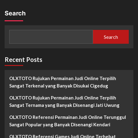
Search
Search
Recent Posts
OLXTOTO Rujukan Permainan Judi Online Terpilih
Sangat Terkenal yang Banyak Disukai Cigedug
OLXTOTO Rujukan Permainan Judi Online Terpilih
Sangat Ternama yang Banyak Disenangi Jati Uwung
OLXTOTO Referensi Permainan Judi Online Terunggul
Sangat Popular yang Banyak Disenangi Kendari
OLXTOTO Referensi Games Judi Online Terhebat