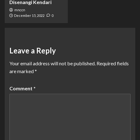
Disenangi Kendari
mnccn
December 15, 2022
0
Leave a Reply
Your email address will not be published.
Required fields
are marked
*
Comment
*