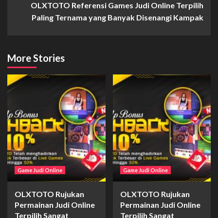
OLXTOTO Referensi Games Judi Online Terpilih
Paling Ternama yang Banyak Disenangi Kampak
More Stories
Game Judi Online
Game Judi Online
OLXTOTO Rujukan
OLXTOTO Rujukan
Permainan Judi Online
Permainan Judi Online
Terpilih Sangat
Terpilih Sangat