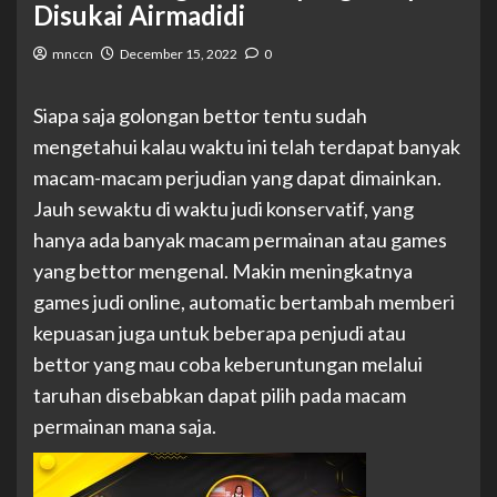
Disukai Airmadidi
mnccn
December 15, 2022
0
Siapa saja golongan bettor tentu sudah
mengetahui kalau waktu ini telah terdapat banyak
macam-macam perjudian yang dapat dimainkan.
Jauh sewaktu di waktu judi konservatif, yang
hanya ada banyak macam permainan atau games
yang bettor mengenal. Makin meningkatnya
games judi online, automatic bertambah memberi
kepuasan juga untuk beberapa penjudi atau
bettor yang mau coba keberuntungan melalui
taruhan disebabkan dapat pilih pada macam
permainan mana saja.