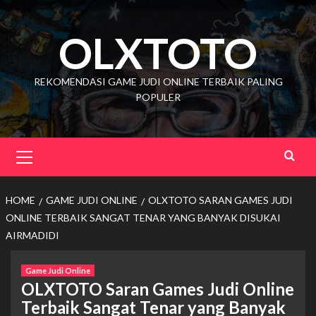
Skip
to
OLXTOTO
content
REKOMENDASI GAME JUDI ONLINE TERBAIK PALING
POPULER
Primary
Menu
HOME
GAME JUDI ONLINE
OLXTOTO SARAN GAMES JUDI
ONLINE TERBAIK SANGAT TENAR YANG BANYAK DISUKAI
AIRMADIDI
Game Judi Online
OLXTOTO Saran Games Judi Online
Terbaik Sangat Tenar yang Banyak