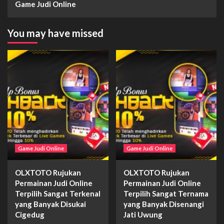
Game Judi Online
You may have missed
Game Judi Online
Game Judi Online
OLXTOTO Rujukan
OLXTOTO Rujukan
Permainan Judi Online
Permainan Judi Online
Terpilih Sangat Terkenal
Terpilih Sangat Ternama
yang Banyak Disukai
yang Banyak Disenangi
Cigedug
Jati Uwung