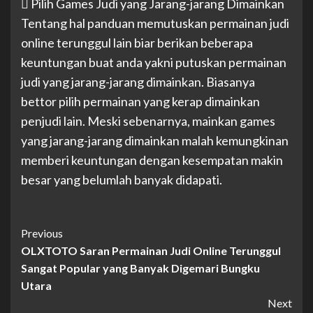
 Pilih Games Judi yang Jarang-jarang Dimainkan
Tentang hal panduan memutuskan permainan judi
online terunggul lain biar berikan beberapa
keuntungan buat anda yakni putuskan permainan
judi yang jarang-jarang dimainkan. Biasanya
bettor pilih permainan yang kerap dimainkan
penjudi lain. Meski sebenarnya, mainkan games
yang jarang-jarang dimainkan malah kemungkinan
memberi keuntungan dengan kesempatan makin
besar yang belumlah banyak didapati.
Post
Previous
OLXTOTO Saran Permainan Judi Online Terunggul
Navigation
Sangat Popular yang Banyak Digemari Bungku
Utara
Next