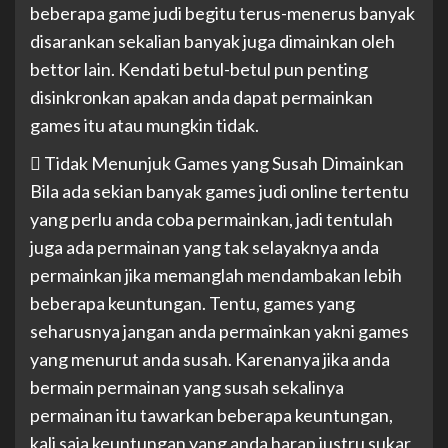
beberapa game judi begitu terus-menerus banyak
disarankan sekalian banyak juga dimainkan oleh
bettor lain. Kendati betul-betul pun penting
disinkronkan apakan anda dapat permainkan
games itu atau mungkin tidak.
 Tidak Menunjuk Games yang Susah Dimainkan
Bila ada sekian banyak games judi online tertentu
yang perlu anda coba permainkan, jadi tentulah
juga ada permainan yang tak selayaknya anda
permainkan jika memanglah mendambakan lebih
beberapa keuntungan. Tentu, games yang
seharusnya jangan anda permainkan yakni games
yang menurut anda susah. Karenanya jika anda
bermain permainan yang susah sekalinya
permainan itu tawarkan beberapa keuntungan,
kali saja keuntungan yang anda harap justru sukar