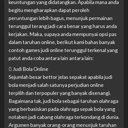
keuntungan yang didatangkan. Apabila mana anda
begitu mengharapkan dapat peroleh
peruntungan lebih bagus, menunjuk permainan
terunggul terang jadi cara benar yang harus anda
kerjakan. Maka, supaya anda mempunyai opsi pas
dalam taruhan online, berikut kami bahas banyak
contoh games judi online terunggul terkenal yang
patut anda coba antara lain antara lain:
 Judi Bola Online
Sejumlah besar bettor jelas sepakat apabila judi
bola menjadi salah satunya perjudian online
terpilih dan terpopuler yang banyak disenangi.
Bagaimana tak, judi bola sebagai taruhan olahraga
yang berbasiskan pada olahraga sepak bola yang
notaben jadi cabang olahraga terkondang di dunia.
Argumen banyak orang-orang menunjuk taruhan