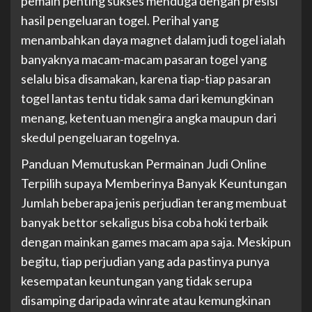
pemain penting sukses menduga dengan presisi
hasil pengeluaran togel. Perihal yang
menambahkan daya magnet dalam judi togel ialah
banyaknya macam-macam pasaran togel yang
selalu bisa disamakan, karena tiap-tiap pasaran
togel lantas tentu tidak sama dari kemungkinan
menang, ketentuan mengira angka maupun dari
skedul pengeluaran togelnya.
Panduan Memutuskan Permainan Judi Online
Terpilih supaya Memberinya Banyak Keuntungan
Jumlah beberapa jenis perjudian terang membuat
banyak bettor sekaligus bisa coba hoki terbaik
dengan mainkan games macam apa saja. Meskipun
begitu, tiap perjudian yang ada pastinya punya
kesempatan keuntungan yang tidak serupa
disamping daripada winrate atau kemungkinan