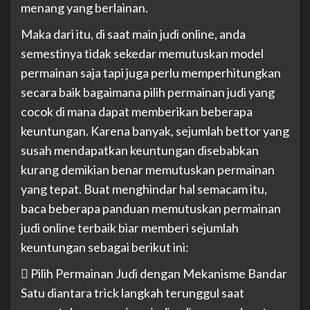
menang yang berlainan.
Maka dari itu, di saat main judi online, anda
semestinya tidak sekedar memutuskan model
permainan saja tapi juga perlu memperhitungkan
secara baik bagaimana pilih permainan judi yang
cocok di mana dapat memberikan beberapa
keuntungan. Karena banyak, sejumlah bettor yang
susah mendapatkan keuntungan disebabkan
kurang demikian benar memutuskan permainan
yang tepat. Buat menghindar hal semacam itu,
baca beberapa panduan memutuskan permainan
judi online terbaik biar memberi sejumlah
keuntungan sebagai berikut ini:
 Pilih Permainan Judi dengan Mekanisme Bandar
Satu diantara trick langkah terunggul saat