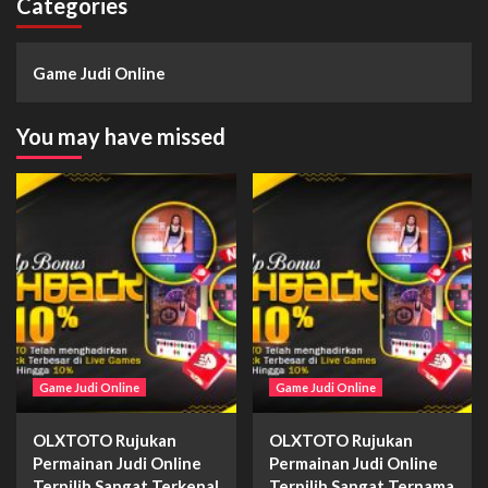
Categories
Game Judi Online
You may have missed
Game Judi Online
Game Judi Online
OLXTOTO Rujukan
OLXTOTO Rujukan
Permainan Judi Online
Permainan Judi Online
Terpilih Sangat Terkenal
Terpilih Sangat Ternama