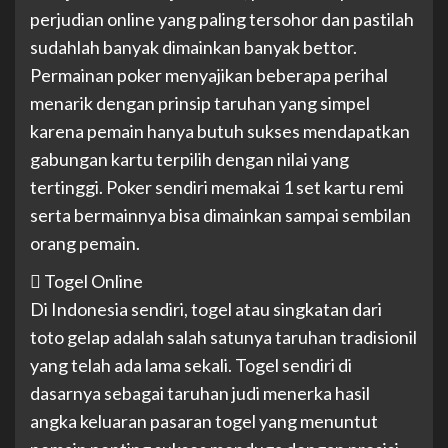
perjudian online yang paling tersohor dan pastilah
sudahlah banyak dimainkan banyak bettor.
Permainan poker menyajikan beberapa perihal
menarik dengan prinsip taruhan yang simpel
karena pemain hanya butuh sukses mendapatkan
gabungan kartu terpilih dengan nilai yang
tertinggi. Poker sendiri memakai 1 set kartu remi
serta bermainnya bisa dimainkan sampai sembilan
orang pemain.
 Togel Online
Di Indonesia sendiri, togel atau singkatan dari
toto gelap adalah salah satunya taruhan tradisionil
yang telah ada lama sekali. Togel sendiri di
dasarnya sebagai taruhan judi menerka hasil
angka keluaran pasaran togel yang menuntut