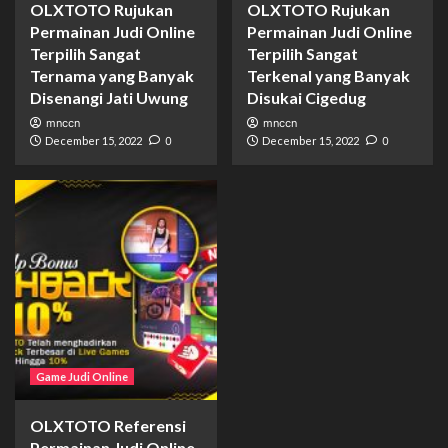
OLXTOTO Rujukan
OLXTOTO Rujukan
Permainan Judi Online
Permainan Judi Online
Terpilih Sangat
Terpilih Sangat
Ternama yang Banyak
Terkenal yang Banyak
Disenangi Jati Uwung
Disukai Cigedug
mnccn
mnccn
December 15, 2022
0
December 15, 2022
0
Game Judi Online
OLXTOTO Referensi
Permainan Judi Online