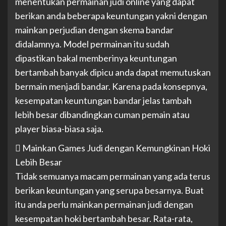
menentukan permainan judi online yang dapat
berikan anda beberapa keuntungan yakni dengan
mainkan perjudian dengan skema bandar
didalamnya. Model permainan itu sudah
dipastikan bakal memberinya keuntungan
bertambah banyak dipicu anda dapat memutuskan
bermain menjadi bandar. Karena pada konsepnya,
kesempatan keuntungan bandar jelas tambah
lebih besar dibandingkan cuman pemain atau
player biasa-biasa saja.
 Mainkan Games Judi dengan Kemungkinan Hoki
Lebih Besar
Tidak semuanya macam permainan yang ada terus
berikan keuntungan yang serupa besarnya. Buat
itu anda perlu mainkan permainan judi dengan
kesempatan hoki bertambah besar. Rata-rata,