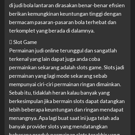
di judi bola lantaran dirasakan benar-benar efisien
berikan kemungkinan keuntungan tinggi dengan
bermacam pasaran-pasaran bola terhebat dan
terkomplet yang berada di dalamnya.
 Slot Game
Permainan judi online terunggul dan sangatlah
terkenal yang lain dapat juga anda coba
permainkan sekarang adalah slots game. Slots jadi
permainan yang lagi mode sekarang sebab
mempunyai ciri-ciri permainan ringan dimainkan.
Sebab itu, tidaklah heran kalau banyak yang
berkesimpulan jika bermain slots dapat datangkan
lebih beberapa keuntungan dan ringan mendapat
menangnya. Apa lagi buat saat ini juga telah ada
banyak provider slots yang mendatangkan
beberapa produk permainan slots terakhir yang