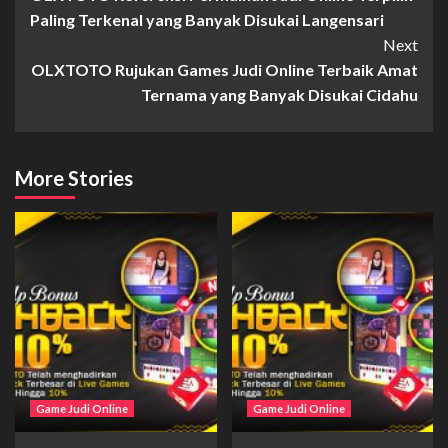
Navigation
Paling Terkenal yang Banyak Disukai Langensari
Next
OLXTOTO Rujukan Games Judi Online Terbaik Amat
Ternama yang Banyak Disukai Cidahu
More Stories
Game Judi Online
Game Judi Online