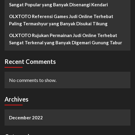
Sangat Popular yang Banyak Disenangi Kendari
OLXTOTO Referensi Games Judi Online Terhebat
Paling Termashyur yang Banyak Disukai Tikung
OLXTOTO Rujukan Permainan Judi Online Terhebat
Sangat Terkenal yang Banyak Digemari Gunung Tabur
Recent Comments
No comments to show.
Archives
December 2022