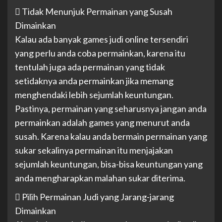
 Tidak Menunjuk Permainan yang Susah
Dimainkan
Kalau ada banyak games judi online tersendiri
yang perlu anda coba permainkan, karena itu
tentulah juga ada permainan yang tidak
setidaknya anda permainkan jika memang
menghendaki lebih sejumlah keuntungan.
Pastinya, permainan yang seharusnya jangan anda
permainkan adalah games yang menurut anda
susah. Karena kalau anda bermain permainan yang
sukar sekalinya permainan itu menjajakan
sejumlah keuntungan, bisa-bisa keuntungan yang
anda mengharapkan malahan sukar diterima.
 Pilih Permainan Judi yang Jarang-jarang
Dimainkan