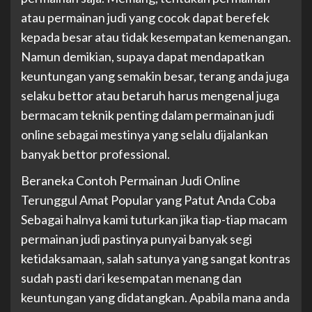
atau permainan judi yang cocok dapat berefek
kepada besar atau tidak kesempatan kemenangan.
Namun demikian, supaya dapat mendapatkan
keuntungan yang semakin besar, terang anda juga
selaku bettor atau betaruh harus mengenal juga
bermacam teknik penting dalam permainan judi
online sebagai mestinya yang selalu dijalankan
banyak bettor professional.
Beraneka Contoh Permainan Judi Online
Terunggul Amat Popular yang Patut Anda Coba
Sebagai halnya kami tuturkan jika tiap-tiap macam
permainan judi pastinya punyai banyak segi
ketidaksamaan, salah satunya yang sangat kontras
sudah pasti dari kesempatan menang dan
keuntungan yang didatangkan. Apabila mana anda