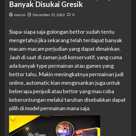
Banyak Disukai Gresik
mnccn
December 15, 2022
0
Siapa-siapa saja golongan bettor sudah tentu
mengetahui jika sekarang telah terdapat banyak
macam-macam perjudian yang dapat dimainkan.
Jauh di saat di zaman judi konservatif, yang cuma
ada banyak type permainan atau games yang
bettor tahu. Makin meningkatnya permainan judi
online, automatic kian mengesankan juga untuk
beberapa penjudi atau bettor yang mau coba
keberuntungan melalui taruhan disebabkan dapat
pilih di model permainan mana saja.