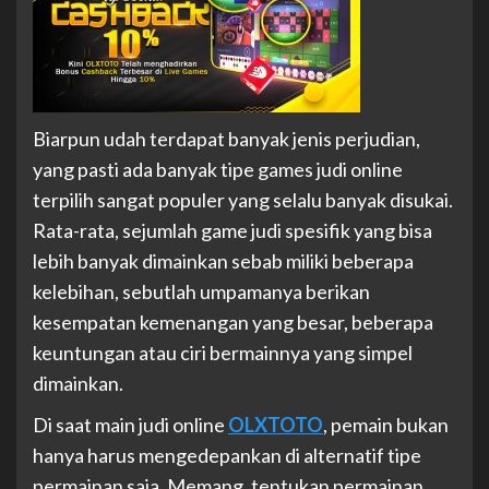
Biarpun udah terdapat banyak jenis perjudian,
yang pasti ada banyak tipe games judi online
terpilih sangat populer yang selalu banyak disukai.
Rata-rata, sejumlah game judi spesifik yang bisa
lebih banyak dimainkan sebab miliki beberapa
kelebihan, sebutlah umpamanya berikan
kesempatan kemenangan yang besar, beberapa
keuntungan atau ciri bermainnya yang simpel
dimainkan.
Di saat main judi online
OLXTOTO
, pemain bukan
hanya harus mengedepankan di alternatif tipe
permainan saja. Memang, tentukan permainan