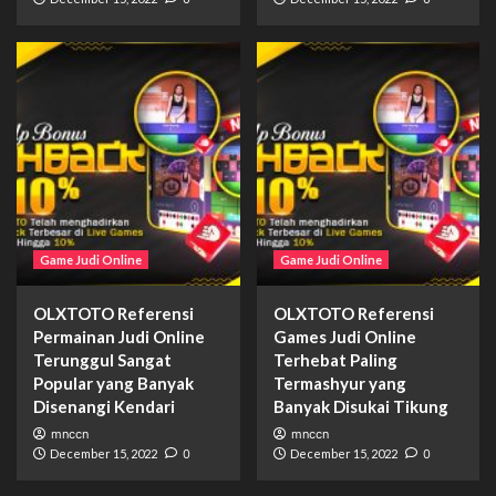
Game Judi Online
Game Judi Online
OLXTOTO Referensi
OLXTOTO Referensi
Permainan Judi Online
Games Judi Online
Terunggul Sangat
Terhebat Paling
Popular yang Banyak
Termashyur yang
Disenangi Kendari
Banyak Disukai Tikung
mnccn
mnccn
December 15, 2022
0
December 15, 2022
0