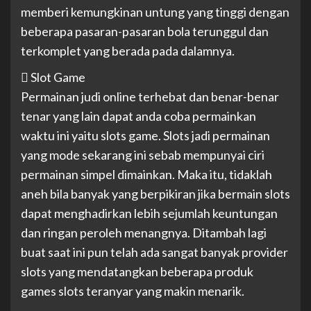
memberi kemungkinan untung yang tinggi dengan
beberapa pasaran-pasaran bola terunggul dan
terkomplet yang berada pada dalamnya.
 Slot Game
Permainan judi online terhebat dan benar-benar
tenar yang lain dapat anda coba permainkan
waktu ini yaitu slots game. Slots jadi permainan
yang mode sekarang ini sebab mempunyai ciri
permainan simpel dimainkan. Maka itu, tidaklah
aneh bila banyak yang berpikiran jika bermain slots
dapat menghadirkan lebih sejumlah keuntungan
dan ringan peroleh menangnya. Ditambah lagi
buat saat ini pun telah ada sangat banyak provider
slots yang mendatangkan beberapa produk
games slots teranyar yang makin menarik.