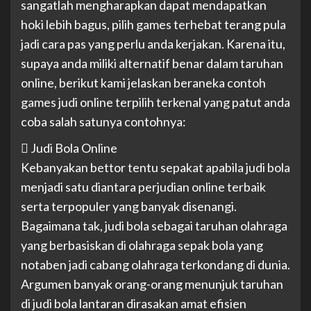
sangatlah mengharapkan dapat mendapatkan
hoki lebih bagus, pilih games terhebat terang pula
jadi cara pas yang perlu anda kerjakan. Karena itu,
supaya anda miliki alternatif benar dalam taruhan
online, berikut kami jelaskan beraneka contoh
games judi online terpilih terkenal yang patut anda
coba salah satunya contohnya:
 Judi Bola Online
Kebanyakan bettor tentu sepakat apabila judi bola
menjadi satu diantara perjudian online terbaik
serta terpopuler yang banyak disenangi.
Bagaimana tak, judi bola sebagai taruhan olahraga
yang berbasiskan di olahraga sepak bola yang
notaben jadi cabang olahraga terkondang di dunia.
Argumen banyak orang-orang menunjuk taruhan
di judi bola lantaran dirasakan amat efisien