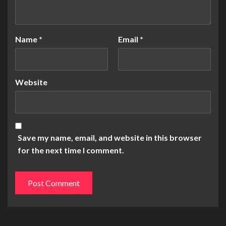
Name
*
Email
*
Website
Save my name, email, and website in this browser
for the next time I comment.