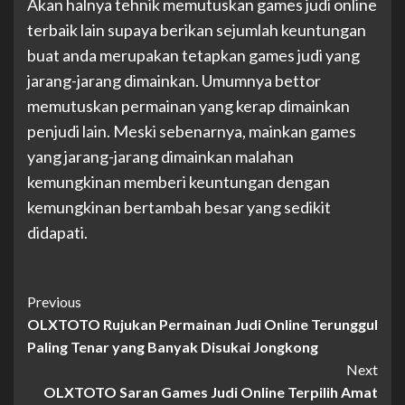
Akan halnya tehnik memutuskan games judi online
terbaik lain supaya berikan sejumlah keuntungan
buat anda merupakan tetapkan games judi yang
jarang-jarang dimainkan. Umumnya bettor
memutuskan permainan yang kerap dimainkan
penjudi lain. Meski sebenarnya, mainkan games
yang jarang-jarang dimainkan malahan
kemungkinan memberi keuntungan dengan
kemungkinan bertambah besar yang sedikit
didapati.
Post
Previous
OLXTOTO Rujukan Permainan Judi Online Terunggul
Navigation
Paling Tenar yang Banyak Disukai Jongkong
Next
OLXTOTO Saran Games Judi Online Terpilih Amat