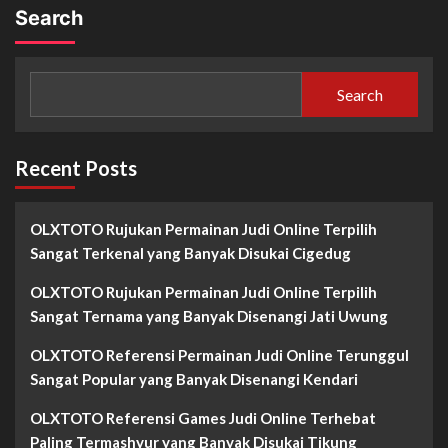
Search
Search
Recent Posts
OLXTOTO Rujukan Permainan Judi Online Terpilih
Sangat Terkenal yang Banyak Disukai Cigedug
OLXTOTO Rujukan Permainan Judi Online Terpilih
Sangat Ternama yang Banyak Disenangi Jati Uwung
OLXTOTO Referensi Permainan Judi Online Terunggul
Sangat Popular yang Banyak Disenangi Kendari
OLXTOTO Referensi Games Judi Online Terhebat
Paling Termashyur yang Banyak Disukai Tikung