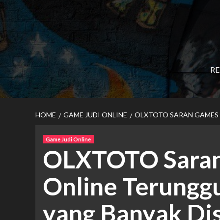
Skip
to
content
RE
HOME
GAME JUDI ONLINE
OLXTOTO SARAN GAMES 
Game Judi Online
OLXTOTO Saran
Online Terungg
yang Banyak Di