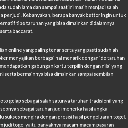
da sudah lama dan sampai saat ini masih menjadi salah
a penjudi. Kebanyakan, berapa banyak bettor ingin untuk
ernatif tipe taruhan yang bisa dimainkan didalamnya
 serta baccarat.
dian online yang paling tenar serta yang pasti sudahlah
ker menyajikan berbagai hal menarik dengan ide taruhan
mendapatkan gabungan kartu terpilih dengan nilai yang
emi serta bermainnya bisa dimainkan sampai sembilan
 toto gelap sebagai salah satunya taruhan tradisionil yang
onsepnya sebagai taruhan judi menerka hasil angka
lu sukses mengira dengan presisi hasil pengeluaran togel.
m judi togel yaitu banyaknya macam-macam pasaran