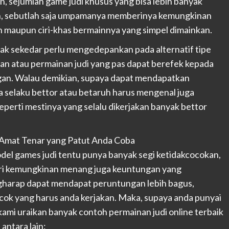
n, sejumlah game judi khusus yang bisa lebih banyak
n, sebutlah saja umpamanya memberinya kemungkinan
maupun ciri-khas bermainnya yang simpel dimainkan.
dak sekedar perlu mengedepankan pada alternatif tipe
n atau permainan judi yang pas dapat berefek kepada
an. Walau demikian, supaya dapat mendapatkan
a selaku bettor atau betaruh harus mengenal juga
perti mestinya yang selalu dikerjakan banyak bettor
Amat Tenar yang Patut Anda Coba
odel games judi tentu punya banyak segi ketidakcocokan,
dari kemungkinan menang juga keuntungan yang
gharap dapat mendapat peruntungan lebih bagus,
cok yang harus anda kerjakan. Maka, supaya anda punyai
 kami uraikan banyak contoh permainan judi online terbaik
antara lain: