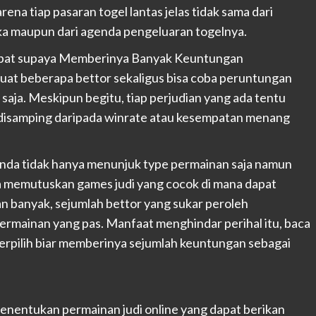
ena tiap pasaran togel lantas jelas tidak sama dari
 maupun dari agenda pengeluaran togelnya.
ebat supaya Memberinya Banyak Keuntungan
t beberapa bettor sekaligus bisa coba peruntungan
aja. Meskipun begitu, tiap perjudian yang ada tentu
isamping daripada winrate atau kesempatan menang
a anda tidak hanya menunjuk type permainan saja namun
 memutuskan games judi yang cocok di mana dapat
 banyak, sejumlah bettor yang sukar peroleh
ermainan yang pas. Manfaat menghindar perihal itu, baca
terpilih biar memberinya sejumlah keuntungan sebagai
menentukan permainan judi online yang dapat berikan