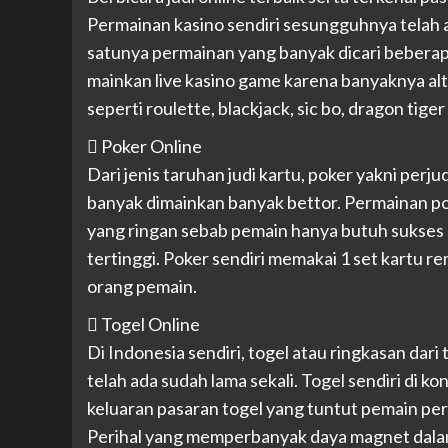
Permainan kasino sendiri sesungguhnya telah a
satunya permainan yang banyak dicari beberap
mainkan live kasino game karena banyaknya alt
seperti roulette, blackjack, sic bo, dragon tiger
 Poker Online
Dari jenis taruhan judi kartu, poker yakni perju
banyak dimainkan banyak bettor. Permainan po
yang ringan sebab pemain hanya butuh sukses 
tertinggi. Poker sendiri memakai 1 set kartu r
orang pemain.
 Togel Online
Di Indonesia sendiri, togel atau ringkasan dari
telah ada sudah lama sekali. Togel sendiri di k
keluaran pasaran togel yang tuntut pemain per
Perihal yang memperbanyak daya magnet dala