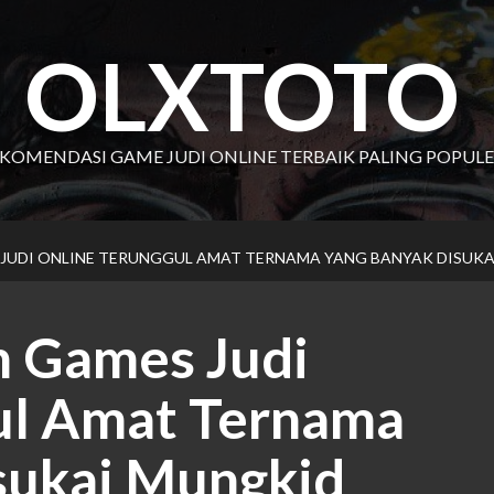
OLXTOTO
KOMENDASI GAME JUDI ONLINE TERBAIK PALING POPUL
JUDI ONLINE TERUNGGUL AMAT TERNAMA YANG BANYAK DISUK
 Games Judi
ul Amat Ternama
sukai Mungkid