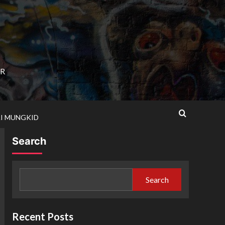
ER
AI MUNGKID
Search
Search
Recent Posts