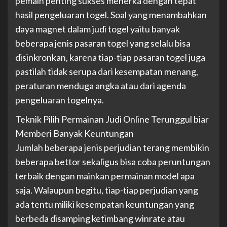
pemain penting sukses menerka dengan tepat
hasil pengeluaran togel. Soal yang menambahkan
daya magnet dalam judi togel yaitu banyak
beberapa jenis pasaran togel yang selalu bisa
disinkronkan, karena tiap-tiap pasaran togel juga
pastilah tidak serupa dari kesempatan menang,
peraturan menduga angka atau dari agenda
pengeluaran togelnya.
Teknik Pilih Permainan Judi Online Terunggul biar
Memberi Banyak Keuntungan
Jumlah beberapa jenis perjudian terang membikin
beberapa bettor sekaligus bisa coba peruntungan
terbaik dengan mainkan permainan model apa
saja. Walaupun begitu, tiap-tiap perjudian yang
ada tentu miliki kesempatan keuntungan yang
berbeda disamping ketimbang winrate atau