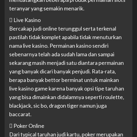
teranyar yang semakin menarik.
 Live Kasino
Bercakap judi online terunggul serta terkenal
pastilah tidak komplet apabila tidak menuturkan
nama live kasino. Permainan kasino sendiri
sebenarnya telah ada sudah lama dan sampai
sekarang masih menjadi satu diantara permainan
yang banyak dicari banyak penjudi. Rata-rata,
berapa banyak bettor berminat untuk mainkan
live kasino game karena banyak opsi tipe taruhan
yang bisa dimainkan didalamnya seperti roulette,
blackjack, sic bo, dragon tiger namun juga
baccarat.
 Poker Online
Dari typical taruhan judi kartu, poker merupakan