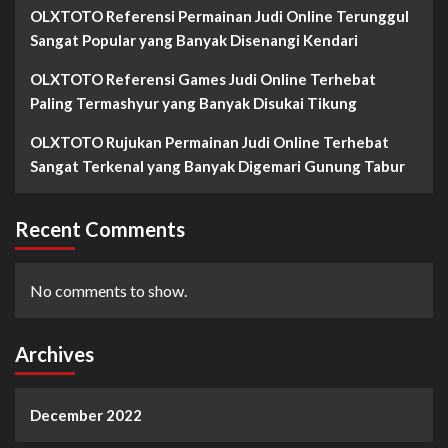
OLXTOTO Referensi Permainan Judi Online Terunggul
Sangat Popular yang Banyak Disenangi Kendari
OLXTOTO Referensi Games Judi Online Terhebat
Paling Termashyur yang Banyak Disukai Tikung
OLXTOTO Rujukan Permainan Judi Online Terhebat
Sangat Terkenal yang Banyak Digemari Gunung Tabur
Recent Comments
No comments to show.
Archives
December 2022