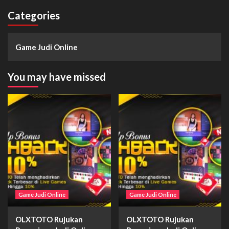
Categories
Game Judi Online
You may have missed
Game Judi Online
Game Judi Online
OLXTOTO Rujukan
OLXTOTO Rujukan