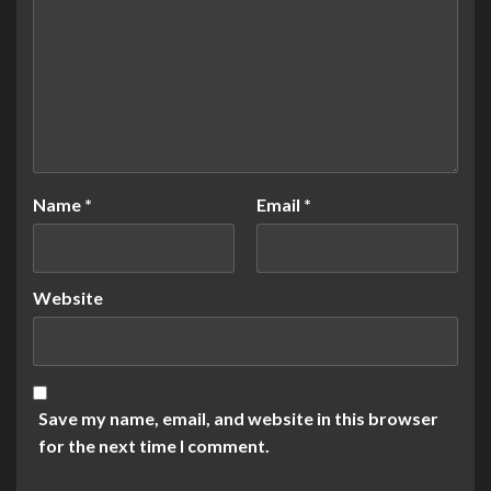
Name
*
Email
*
Website
Save my name, email, and website in this browser
for the next time I comment.