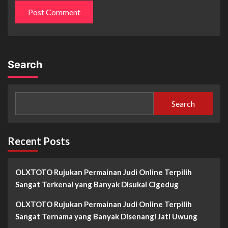
Search
Search
Recent Posts
OLXTOTO Rujukan Permainan Judi Online Terpilih
Sangat Terkenal yang Banyak Disukai Cigedug
OLXTOTO Rujukan Permainan Judi Online Terpilih
Sangat Ternama yang Banyak Disenangi Jati Uwung