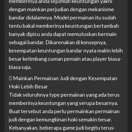
memberinya anda sejumlah keuntungan yakni
dengan mainkan perjudian dengan mekanisme
bandar didalamnya. Model permainan itu sudah
tentu bakal memberinya keuntungan bertambah
banyak dipicu anda dapat memutuskan bermain
sebagai bandar. Dikarenakan di konsepnya,
kesempatan keuntungan bandar nyata makin lebih
besar ketimbang cuman pemain atau player biasa-
biasa saja.
 Mainkan Permainan Judi dengan Kesempatan
Hoki Lebih Besar
Tidak seluruhnya type permainan yang ada terus
memberinya keuntungan yang serupa besarnya.
Buat tersebut anda perlu permainkan permainan
judi dengan kemungkinan hoki semakin besar.
Kebanyakan, beberapa game judi begitu terus-