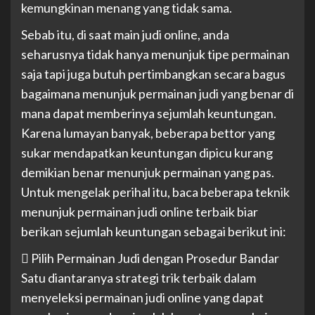
kemungkinan menang yang tidak sama.
Sebab itu, di saat main judi online, anda
seharusnya tidak hanya menunjuk tipe permainan
saja tapi juga butuh pertimbangkan secara bagus
bagaimana menunjuk permainan judi yang benar di
mana dapat memberinya sejumlah keuntungan.
Karena lumayan banyak, beberapa bettor yang
sukar mendapatkan keuntungan dipicu kurang
demikian benar menunjuk permainan yang pas.
Untuk mengelak perihal itu, baca beberapa teknik
menunjuk permainan judi online terbaik biar
berikan sejumlah keuntungan sebagai berikut ini:
 Pilih Permainan Judi dengan Prosedur Bandar
Satu diantaranya strategi trik terbaik dalam
menyeleksi permainan judi online yang dapat