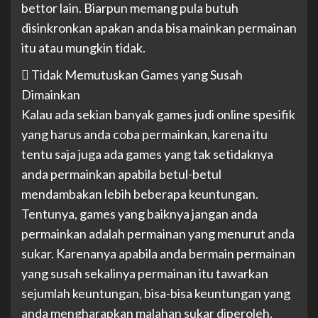
bettor lain. Biarpun memang pula butuh
disinkronkan apakan anda bisa mainkan permainan
itu atau mungkin tidak.
 Tidak Memutuskan Games yang Susah
Dimainkan
Kalau ada sekian banyak games judi online spesifik
yang harus anda coba permainkan, karena itu
tentu saja juga ada games yang tak setidaknya
anda permainkan apabila betul-betul
mendambakan lebih beberapa keuntungan.
Tentunya, games yang baiknya jangan anda
permainkan adalah permainan yang menurut anda
sukar. Karenanya apabila anda bermain permainan
yang susah sekalinya permainan itu tawarkan
sejumlah keuntungan, bisa-bisa keuntungan yang
anda mengharapkan malahan sukar diperoleh.