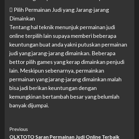
 Pilih Permainan Judi yang Jarang-jarang
Dimainkan
Tentang hal teknik menunjuk permainan judi
online terpilih lain supaya memberi beberapa
keuntungan buat anda yakni putuskan permainan
judi yang jarang-jarang dimainkan. Beberapa
bettor pilih games yang kerap dimainkan penjudi
lain. Meskipun sebenarnya, permainkan
permainan yang jarang-jarang dimainkan malah
bisa jadi berikan keuntungan dengan
kemungkinan bertambah besar yang belumlah
banyak dijumpai.
Post
Previous
OLXTOTO Saran Permainan Judi Online Terbaik