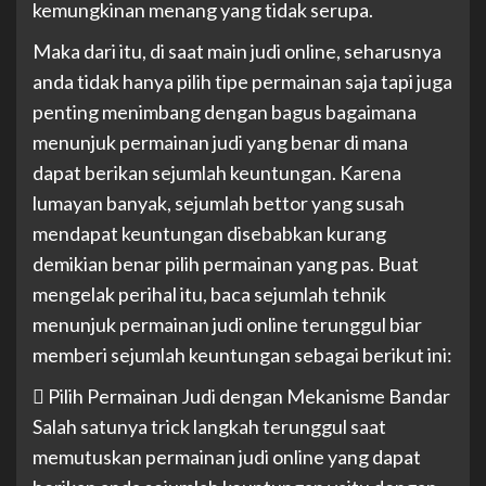
kemungkinan menang yang tidak serupa.
Maka dari itu, di saat main judi online, seharusnya
anda tidak hanya pilih tipe permainan saja tapi juga
penting menimbang dengan bagus bagaimana
menunjuk permainan judi yang benar di mana
dapat berikan sejumlah keuntungan. Karena
lumayan banyak, sejumlah bettor yang susah
mendapat keuntungan disebabkan kurang
demikian benar pilih permainan yang pas. Buat
mengelak perihal itu, baca sejumlah tehnik
menunjuk permainan judi online terunggul biar
memberi sejumlah keuntungan sebagai berikut ini:
 Pilih Permainan Judi dengan Mekanisme Bandar
Salah satunya trick langkah terunggul saat
memutuskan permainan judi online yang dapat