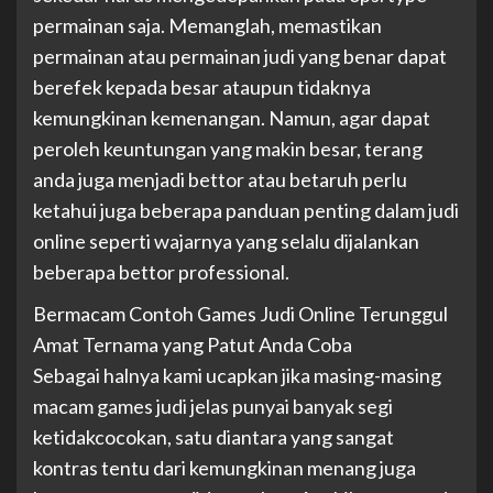
permainan saja. Memanglah, memastikan
permainan atau permainan judi yang benar dapat
berefek kepada besar ataupun tidaknya
kemungkinan kemenangan. Namun, agar dapat
peroleh keuntungan yang makin besar, terang
anda juga menjadi bettor atau betaruh perlu
ketahui juga beberapa panduan penting dalam judi
online seperti wajarnya yang selalu dijalankan
beberapa bettor professional.
Bermacam Contoh Games Judi Online Terunggul
Amat Ternama yang Patut Anda Coba
Sebagai halnya kami ucapkan jika masing-masing
macam games judi jelas punyai banyak segi
ketidakcocokan, satu diantara yang sangat
kontras tentu dari kemungkinan menang juga