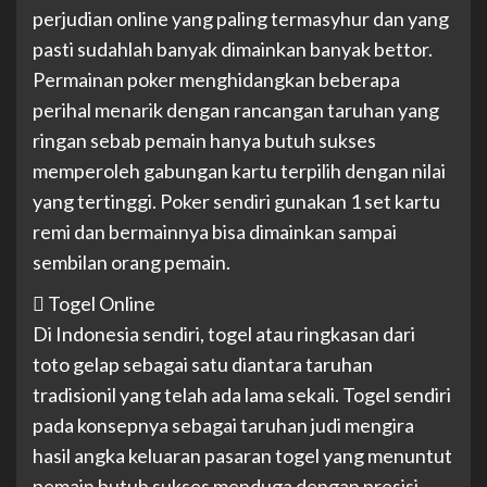
perjudian online yang paling termasyhur dan yang
pasti sudahlah banyak dimainkan banyak bettor.
Permainan poker menghidangkan beberapa
perihal menarik dengan rancangan taruhan yang
ringan sebab pemain hanya butuh sukses
memperoleh gabungan kartu terpilih dengan nilai
yang tertinggi. Poker sendiri gunakan 1 set kartu
remi dan bermainnya bisa dimainkan sampai
sembilan orang pemain.
 Togel Online
Di Indonesia sendiri, togel atau ringkasan dari
toto gelap sebagai satu diantara taruhan
tradisionil yang telah ada lama sekali. Togel sendiri
pada konsepnya sebagai taruhan judi mengira
hasil angka keluaran pasaran togel yang menuntut
pemain butuh sukses menduga dengan presisi