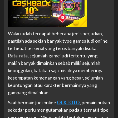
Walau udah terdapat beberapa jenis perjudian,
pastilah ada sekian banyak type games judi online
terhebat terkenal yang terus banyak disukai.
Rata-rata, sejumlah game judi tertentu yang
makin banyak dimainkan sebab miliki sejumlah
keunggulan, katakan saja misalnya memberinya
kesempatan kemenangan yang besar, sejumlah
keuntungan atau karakter bermainnya yang
gampang dimainkan.
Saat bermain judi online
OLXTOTO
, pemain bukan
sekedar perlu mengutamakan pada alternatif tipe
permainan saja. Memanglah, tentukan permainan