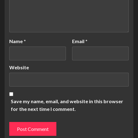
Name
*
Email
*
Website
Save my name, email, and website in this browser
for the next time I comment.