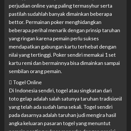
perjudian online yang paling termasyhur serta
pastilah sudahlah banyak dimainkan beberapa
bettor. Permainan poker menghidangkan
beberapa perihal menarik dengan prinsip taruhan
yang ringan karena pemain perlu sukses
mendapatkan gabungan kartu terhebat dengan
nilai yang tertinggi. Poker sendiri memakai 1 set
kartu remi dan bermainnya bisa dimainkan sampai
sembilan orang pemain.
 Togel Online
Di Indonesia sendiri, togel atau singkatan dari
toto gelap adalah salah satunya taruhan tradisionil
yang telah ada sudah lama sekali. Togel sendiri
pada dasarnya adalah taruhan judi mengira hasil
angka keluaran pasaran togel yang menuntut