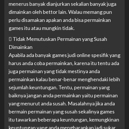
menerus banyak dianjurkan sekalian banyak juga
dimainkan oleh bettor lain. Walau memang pun
perlu disamakan apakan anda bisa permainkan
games itu atau mungkin tidak.
 Tidak Memutuskan Permainan yang Susah
Dimainkan
Apabila ada banyak games judi online spesifik yang
harus anda coba permainkan, karena itu tentu ada
juga permainan yang tidak mestinya anda
permainkan kalau benar-benar menghendaki lebih
sejumlah keuntungan. Tentu, permainan yang
baiknya jangan anda permainkan yaitu permainan
yang menurut anda susah. Masalahnya jika anda
bermain permainan yang susah sekalinya games
itu tawarkan beberapa keuntungan, kemungkinan
keuntungan yang anda mengharapkan jadi sukar