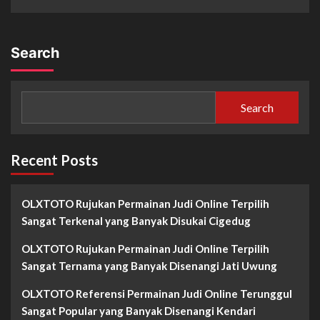
Search
Search
Recent Posts
OLXTOTO Rujukan Permainan Judi Online Terpilih
Sangat Terkenal yang Banyak Disukai Cigedug
OLXTOTO Rujukan Permainan Judi Online Terpilih
Sangat Ternama yang Banyak Disenangi Jati Uwung
OLXTOTO Referensi Permainan Judi Online Terunggul
Sangat Popular yang Banyak Disenangi Kendari