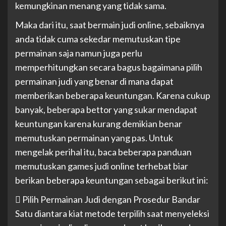
kemungkinan menang yang tidak sama.
Maka dari itu, saat bermain judi online, sebaiknya
anda tidak cuma sekedar memutuskan tipe
permainan saja namun juga perlu
memperhitungkan secara bagus bagaimana pilih
permainan judi yang benar di mana dapat
memberikan beberapa keuntungan. Karena cukup
banyak, beberapa bettor yang sukar mendapat
keuntungan karena kurang demikian benar
memutuskan permainan yang pas. Untuk
mengelak perihal itu, baca beberapa panduan
memutuskan games judi online terhebat biar
berikan beberapa keuntungan sebagai berikut ini:
 Pilih Permainan Judi dengan Prosedur Bandar
Satu diantara kiat metode terpilih saat menyeleksi