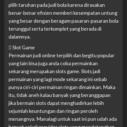
pilih taruhan pada judi bola karena dirasakan
benar-benar efisien memberi kesempatan untung
yang besar dengan beragam pasaran-pasaran bola
terunggul serta terkomplet yang berada di
dalamnya.
 Slot Game
Permainan judi online terpilih dan begitu popular
yang lain bisa juga anda coba permainkan
sekarang merupakan slots game. Slots jadi
permainan yang lagi mode sekarang ini sebab
punya ciri-ciri permainan ringan dimainkan. Maka
itu, tidak aneh kalau banyak yang beranggapan
jika bermain slots dapat menghadirkan lebih
sejumlah keuntungan dan ringan peroleh
menangnya. Manalagi untuk saat ini pun udah ada
banyak sekali provider slots yang mendatangkan