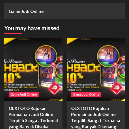
Game Judi Online
You may have missed
Game Judi Online
Game Judi Online
OLXTOTO Rujukan
OLXTOTO Rujukan
Permainan Judi Online
Permainan Judi Online
Terpilih Sangat Terkenal
Terpilih Sangat Ternama
yang Banyak Disukai
yang Banyak Disenangi