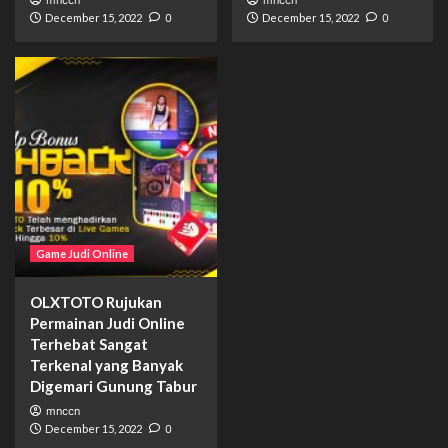
mnccn
mnccn
December 15, 2022
0
December 15, 2022
0
Game Judi Online
OLXTOTO Rujukan
Permainan Judi Online
Terhebat Sangat
Terkenal yang Banyak
Digemari Gunung Tabur
mnccn
December 15, 2022
0