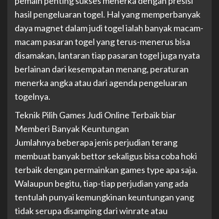
pemain penting sukses menerka dengan presisi
hasil pengeluaran togel. Hal yang memperbanyak
daya magnet dalam judi togel ialah banyak macam-
macam pasaran togel yang terus-menerus bisa
disamakan, lantaran tiap pasaran togel juga nyata
berlainan dari kesempatan menang, peraturan
menerka angka atau dari agenda pengeluaran
togelnya.
Teknik Pilih Games Judi Online Terbaik biar
Memberi Banyak Keuntungan
Jumlahnya beberapa jenis perjudian terang
membuat banyak bettor sekaligus bisa coba hoki
terbaik dengan permainkan games type apa saja.
Walaupun begitu, tiap-tiap perjudian yang ada
tentulah punyai kemungkinan keuntungan yang
tidak serupa disamping dari winrate atau