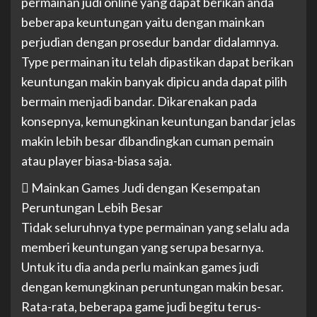
permainan judi online yang dapat berikan anda
beberapa keuntungan yaitu dengan mainkan
perjudian dengan prosedur bandar didalamnya.
Type permainan itu telah dipastikan dapat berikan
keuntungan makin banyak dipicu anda dapat pilih
bermain menjadi bandar. Dikarenakan pada
konsepnya, kemungkinan keuntungan bandar jelas
makin lebih besar dibandingkan cuman pemain
atau player biasa-biasa saja.
 Mainkan Games Judi dengan Kesempatan
Peruntungan Lebih Besar
Tidak seluruhnya type permainan yang selalu ada
memberi keuntungan yang serupa besarnya.
Untuk itu dia anda perlu mainkan games judi
dengan kemungkinan peruntungan makin besar.
Rata-rata, beberapa game judi begitu terus-