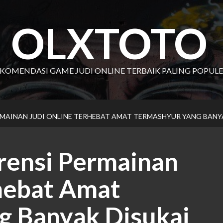
OLXTOTO
KOMENDASI GAME JUDI ONLINE TERBAIK PALING POPUL
RMAINAN JUDI ONLINE TERHEBAT AMAT TERMASHYUR YANG BANY
ensi Permainan
rhebat Amat
g Banyak Disukai