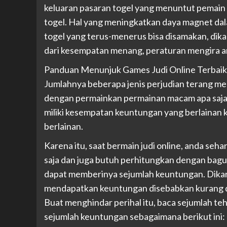
keluaran pasaran togel yang menuntut pemain
togel. Hal yang meningkatkan daya magnet dala
togel yang terus-menerus bisa disamakan, dikar
dari kesempatan menang, peraturan mengira a
Panduan Menunjuk Games Judi Online Terbai
Jumlahnya beberapa jenis perjudian terang me
dengan permainkan permainan macam apa saja. B
miliki kesempatan keuntungan yang berlainan 
berlainan.
Karena itu, saat bermain judi online, anda s
saja dan juga butuh perhitungkan dengan bag
dapat memberinya sejumlah keuntungan. Dikar
mendapatkan keuntungan disebabkan kurang 
Buat menghindar perihal itu, baca sejumlah teh
sejumlah keuntungan sebagaimana berikut ini: