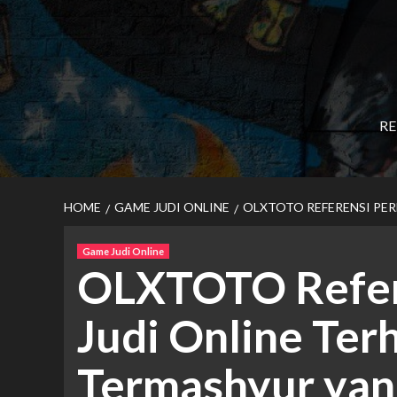
Skip
to
content
RE
HOME
GAME JUDI ONLINE
OLXTOTO REFERENSI PE
Game Judi Online
OLXTOTO Refer
Judi Online Te
Termashyur yan