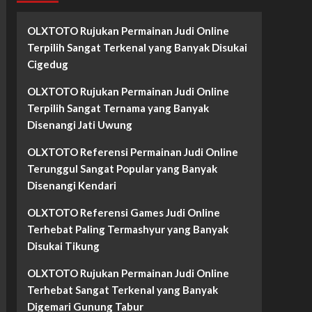
OLXTOTO Rujukan Permainan Judi Online
Terpilih Sangat Terkenal yang Banyak Disukai
Cigedug
OLXTOTO Rujukan Permainan Judi Online
Terpilih Sangat Ternama yang Banyak
Disenangi Jati Uwung
OLXTOTO Referensi Permainan Judi Online
Terunggul Sangat Popular yang Banyak
Disenangi Kendari
OLXTOTO Referensi Games Judi Online
Terhebat Paling Termashyur yang Banyak
Disukai Tikung
OLXTOTO Rujukan Permainan Judi Online
Terhebat Sangat Terkenal yang Banyak
Digemari Gunung Tabur