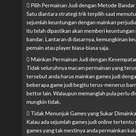
 Pilih Permainan Judi dengan Metode Bandar
Satu diantara strategi trik terpilih saat memu
sejumlah keuntungan dengan mainkan perjudia
itu telah dipastikan akan memberi keuntungan 
bandar. Lantaran di dasarnya, kemungkinan ke
pemain atau player biasa-biasa saja.
 Mainkan Permainan Judi dengan Kesempata
Tidak seluruhnya macam permainan yang terus
tersebut anda harus mainkan games judi deng
beberapa game judi begitu terus-menerus bany
bettor lain. Walaupun memanglah pula perlu d
mungkin tidak.
 Tidak Menunjuk Games yang Sukar Dimaink
Kalau ada sejumlah games judi online tertentu 
games yang tak mestinya anda permainkan kal