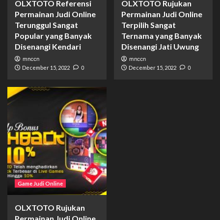
OLXTOTO Referensi
OLXTOTO Rujukan
Permainan Judi Online
Permainan Judi Online
Terunggul Sangat
Terpilih Sangat
Popular yang Banyak
Ternama yang Banyak
Disenangi Kendari
Disenangi Jati Uwung
mnccn
mnccn
December 15, 2022
0
December 15, 2022
0
Game Judi Online
OLXTOTO Rujukan
Permainan Judi Online