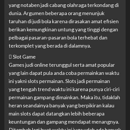
yang notaben jadi cabang olahraga terkondang di
dunia. Argumen beberapa orang menunjuk
taruhan di judi bola karena dirasakan amat efisien
berikan kemungkinan untung yang tinggi dengan
pelbagai pasaran-pasaran bola terhebat dan
terkomplet yang berada di dalamnya.
 Slot Game
Games judi online terunggul serta amat popular
yang lain dapat pula anda coba permainkan waktu
ini yakni slots permainan. Slots jadi permainan
yang tengah trend waktu ini karena punya ciri-ciri
permainan gampang dimainkan. Maka itu, tidaklah
heran seandainya banyak yang berpikiran kalau
main slots dapat datangkan lebih beberapa
keuntungan dan gampang mendapat menangnya.
Ditambah lagi buat waktu ini juga udah ada banyak