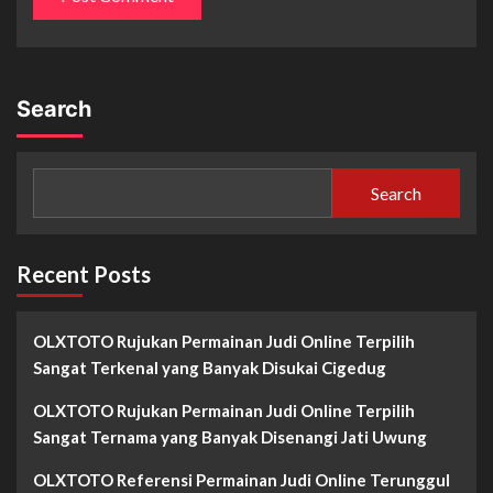
Search
Search
Recent Posts
OLXTOTO Rujukan Permainan Judi Online Terpilih
Sangat Terkenal yang Banyak Disukai Cigedug
OLXTOTO Rujukan Permainan Judi Online Terpilih
Sangat Ternama yang Banyak Disenangi Jati Uwung
OLXTOTO Referensi Permainan Judi Online Terunggul