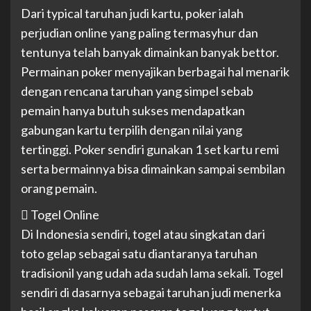
Dari typical taruhan judi kartu, poker ialah
perjudian online yang paling termasyhur dan
tentunya telah banyak dimainkan banyak bettor.
Permainan poker menyajikan berbagai hal menarik
dengan rencana taruhan yang simpel sebab
pemain hanya butuh sukses mendapatkan
gabungan kartu terpilih dengan nilai yang
tertinggi. Poker sendiri gunakan 1 set kartu remi
serta bermainnya bisa dimainkan sampai sembilan
orang pemain.
 Togel Online
Di Indonesia sendiri, togel atau singkatan dari
toto gelap sebagai satu diantaranya taruhan
tradisionil yang udah ada sudah lama sekali. Togel
sendiri di dasarnya sebagai taruhan judi menerka