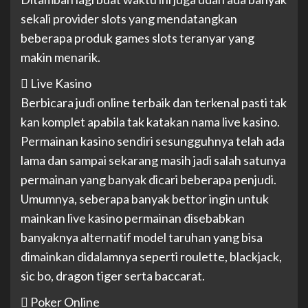
sekali provider slots yang mendatangkan
beberapa produk games slots teranyar yang
makin menarik.
 Live Kasino
Berbicara judi online terbaik dan terkenal pasti tak
kan komplet apabila tak katakan nama live kasino.
Permainan kasino sendiri sesungguhnya telah ada
lama dan sampai sekarang masih jadi salah satunya
permainan yang banyak dicari beberapa penjudi.
Umumnya, seberapa banyak bettor ingin untuk
mainkan live kasino permainan disebabkan
banyaknya alternatif model taruhan yang bisa
dimainkan didalamnya seperti roulette, blackjack,
sic bo, dragon tiger serta baccarat.
 Poker Online