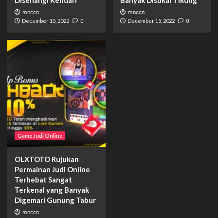
Disenangi Kendari
Banyak Disukai Tikung
mnccn
mnccn
December 15, 2022
0
December 15, 2022
0
Game Judi Online
OLXTOTO Rujukan
Permainan Judi Online
Terhebat Sangat
Terkenal yang Banyak
Digemari Gunung Tabur
mnccn