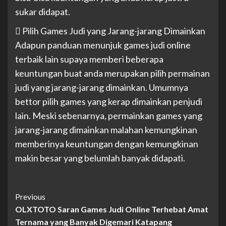
sukar didapat.
 Pilih Games Judi yang Jarang-jarang Dimainkan
Adapun panduan menunjuk games judi online
terbaik lain supaya memberi beberapa
keuntungan buat anda merupakan pilih permainan
judi yang jarang-jarang dimainkan. Umumnya
bettor pilih games yang kerap dimainkan penjudi
lain. Meski sebenarnya, permainkan games yang
jarang-jarang dimainkan malahan kemungkinan
memberinya keuntungan dengan kemungkinan
makin besar yang belumlah banyak didapati.
Post
Previous
OLXTOTO Saran Games Judi Online Terhebat Amat
Navigation
Ternama yang Banyak Digemari Katapang